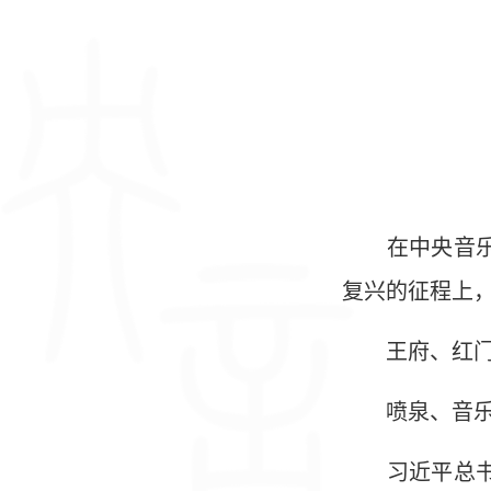
在中央音乐学
复兴的征程上
王府、红门、
喷泉、音乐厅
习近平总书记