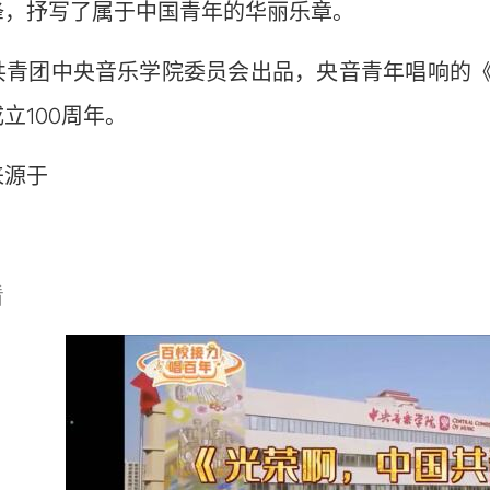
锋，抒写了属于中国青年的华丽乐章。
团中央音乐学院委员会出品，央音青年唱响的《
立100周年。
源于
看