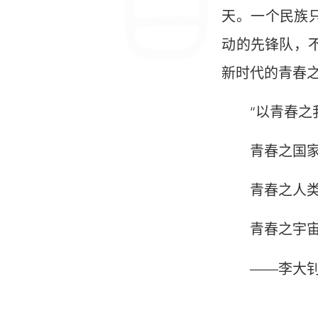
天。一个民族
动的先锋队，
新时代的青春
“以青春之我
青春之国家
青春之人类
青春之宇宙，
——李大