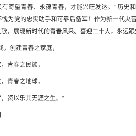
只有寄望青春、永葆青春，才能兴旺发达。” 历史
不愧为党的忠实助手和可靠后备军！作为新一代央
之歌，展现新时代的青春风采。喜迎二十大，永远跟
，创建青春之家庭，
，青春之民族，
，青春之地球，
资以乐其无涯之生。”
钊