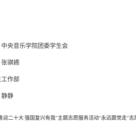
央音乐学院团委学生会
张骐嬿
工作部
静静