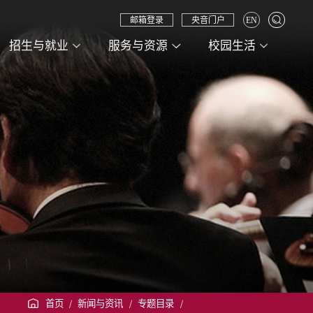
邮箱登录
央音门户
EN
招生与就业
服务与资源
校园生活
首页
/
新闻与资讯
/
专题目录
/