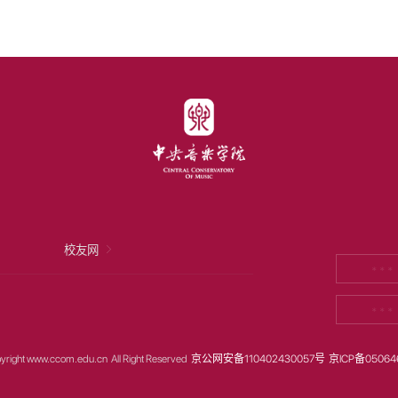
校友网
* * *
* * *
yright www.ccom.edu.cn All Right Reserved
京公网安备110402430057号
京ICP备05064