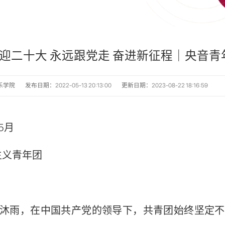
迎二十大 永远跟党走 奋进新征程｜央音青
乐学院
发布日期：2022-05-13 20:13:00
更新日期：2023-08-22 18:16:59
5月
义青年团
沐雨，在中国共产党的领导下，共青团始终坚定不