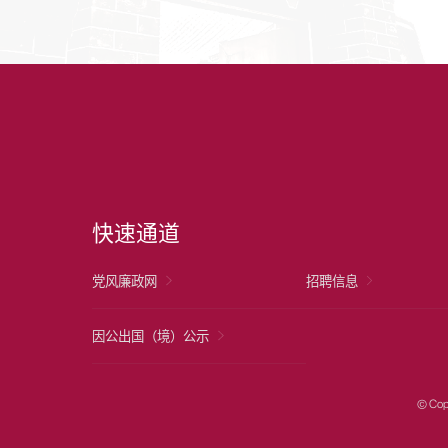
快速通道
党风廉政网
招聘信息
因公出国（境）公示
© Cop