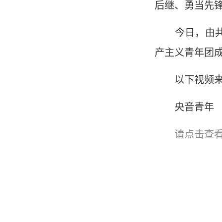
后继、勇当先
今日，由共青
产主义青年团成
以下视频来
央音青年
请点击查