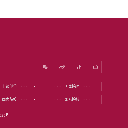
上级单位
国家院团
* * *
* * *
* * *
国内院校
国际院校
* * *
* * *
* * *
625号