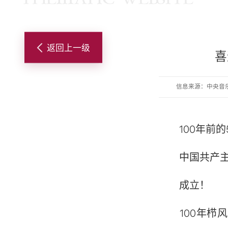
返回上一级
喜
信息来源：中央音
100年前的
中国共产主
成立！
100年栉风