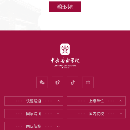
返回列表
快速通道
上级单位
* * *
* * *
* * *
* * *
国家院团
国内院校
* * *
* * *
* * *
* * *
国际院校
* * *
* * *