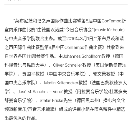
“莱布尼茨和谐之声国际作曲比赛暨第8届中国ConTempo新
室内乐作曲比赛”由德国汉诺威“今日音乐协会”(music für heute)
与中央音乐学院联合主办。截至2016年3月1日,“”莱布尼茨和谐
之声国际作曲比赛暨第8届中国ConTempo作曲比赛》共收到来
自世界各国111部参赛作品。由Johannes Schöllhorn教授（德国
科隆音乐与舞蹈大学）、Oliver Schneller教授（美国伊斯曼音乐
学院）、贾国平教授（中国中央音乐学院）、郭文景教授（中
国中央音乐学院）、Martin Kaltenecker教授（法国巴黎狄德罗大
学）、José M. Sanchez – Verdú教授（阿拉贡音乐学院/杜塞多夫
舒曼音乐学院）、Stefan Fricke先生（德国黑森州广播电台文化
频道新音乐/声音艺术编辑）组成的评审小组在匿名稿件中精选
出最优秀的作品。