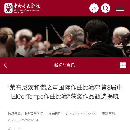
EN
新闻与资讯
“莱布尼茨和谐之声国际作曲比赛暨第8届中
国ConTempo作曲比赛”获奖作品甄选揭晓
信息来源：中央音乐学院
发布日期：2016-07-07 09:58:00
更新日期：
2023-08-22 22:12:34