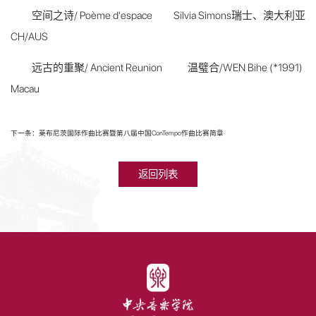
空间之诗/ Poème d'espace Silvia Simons瑞士、澳大利亚
CH/AUS
远古的重聚/ Ancient Reunion 温璧合/WEN Bihe (*1991)
Macau
下一条：莱布尼茨国际作曲比赛暨第八届中国ConTempo作曲比赛简章
返回列表