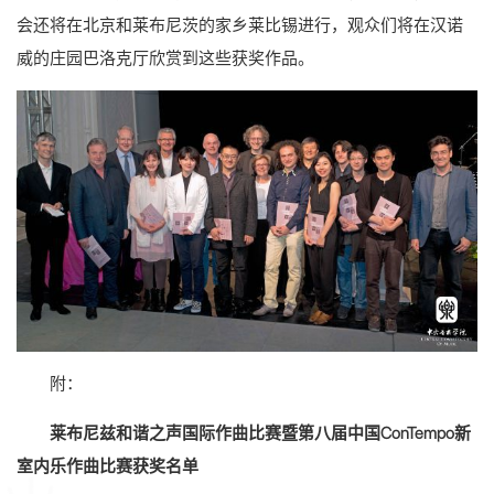
会还将在北京和莱布尼茨的家乡莱比锡进行，观众们将在汉诺
威的庄园巴洛克厅欣赏到这些获奖作品。
附：
莱布尼兹和谐之声国际作曲比赛暨第八届中国ConTempo新
室内乐作曲比赛获奖名单