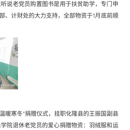
志听说老党员购置图书是用于扶贫助学，专门申
部、计财处的大力支持，全部物资于1月底前顺
，温暖寒冬”捐赠仪式，挂职化隆县的王振国副县
乐学院退休老党员的爱心捐赠物资：羽绒服和运