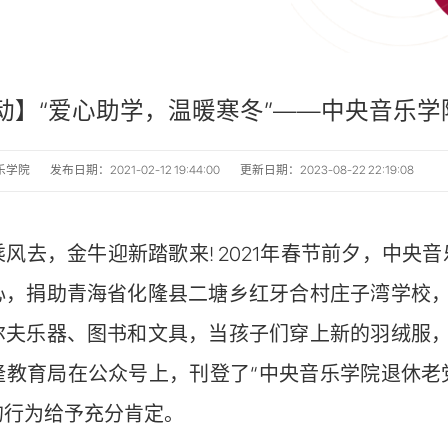
动】“爱心助学，温暖寒冬”——中央音乐
乐学院
发布日期：2021-02-12 19:44:00
更新日期：2023-08-22 22:19:08
去，金牛迎新踏歌来! 2021年春节前夕，中央音
心，捐助青海省化隆县二塘乡红牙合村庄子湾学校
尔夫乐器、图书和文具，当孩子们穿上新的羽绒服
隆教育局在公众号上，刊登了“中央音乐学院退休老
的行为给予充分肯定。