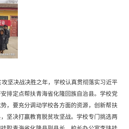
贫攻坚决战决胜之年，学校认真贯彻落实习近平
署安排定点帮扶青海省化隆回族自治县。学校党
优势，要充分调动学校各方面的资源，创新帮扶
县，坚决打赢教育脱贫攻坚战。学校专门挑选两
国挂职青海省化隆县副县长、校长办公室李玮挂