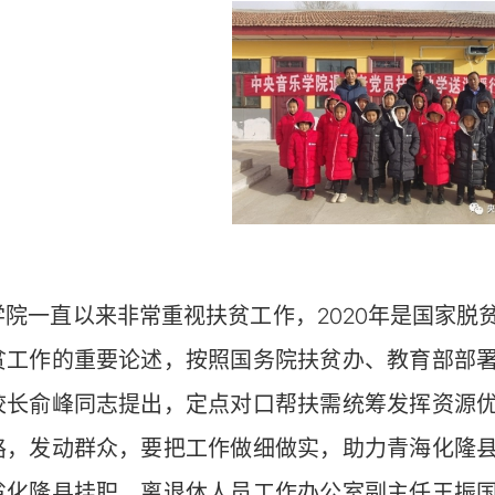
一直以来非常重视扶贫工作，2020年是国家脱
贫工作的重要论述，按照国务院扶贫办、教育部部
校长俞峰同志提出，定点对口帮扶需统筹发挥资源
路，发动群众，要把工作做细做实，助力青海化隆
省化隆县挂职，离退休人员工作办公室副主任王振