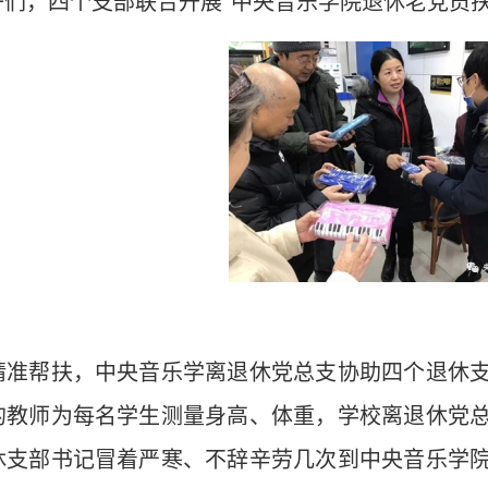
子们，四个支部联合开展“中央音乐学院退休老党员扶
帮扶，中央音乐学离退休党总支协助四个退休支
的教师为每名学生测量身高、体重，学校离退休党
休支部书记冒着严寒、不辞辛劳几次到中央音乐学