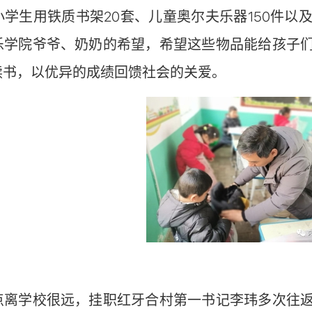
小学生用铁质书架20套、儿童奥尔夫乐器150件
乐学院爷爷、奶奶的希望，希望这些物品能给孩子
读书，以优异的成绩回馈社会的关爱。
学校很远，挂职红牙合村第一书记李玮多次往返