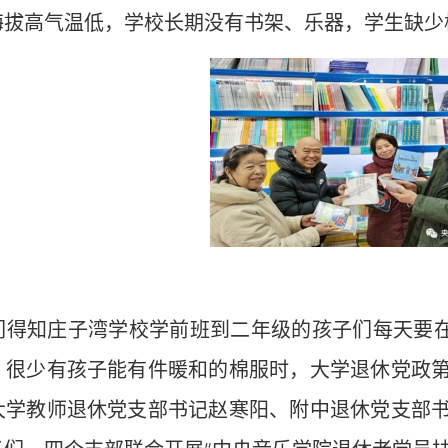
海拔高气温低，学校长期没有书架、乐器，学生缺少
知庄子湾学校学前班到二年级的孩子们每天要在平均
，很少有孩子能有件暖和的棉服时，大学退休党政
大学教师退休党支部书记赵寒阳、附中退休党支部