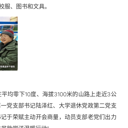
校服、图书和文具。
零下10度、海拔3100米的山路上走近3公
第一党支部书记陆泽红、大学退休党政第二党支
书记于荣赋主动开会商量，动员支部老党们出力