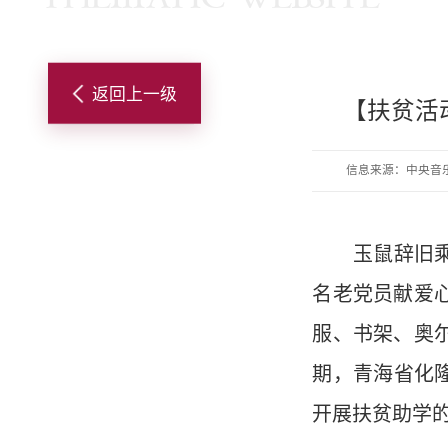
返回上一级
【扶贫活
信息来源：中央音
玉鼠辞旧乘风
名老党员献爱
服、书架、奥
期，青海省化
开展扶贫助学