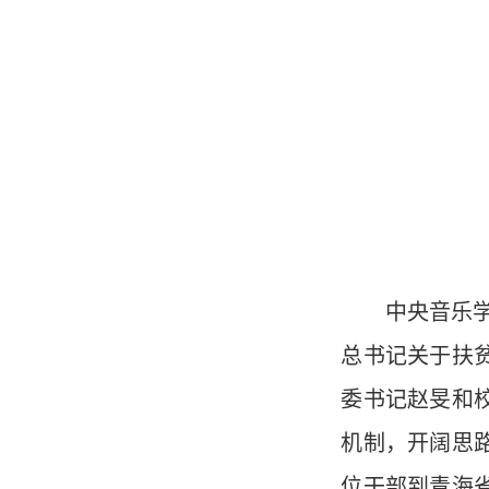
中央音乐学院
总书记关于扶
委书记赵旻和
机制，开阔思
位干部到青海