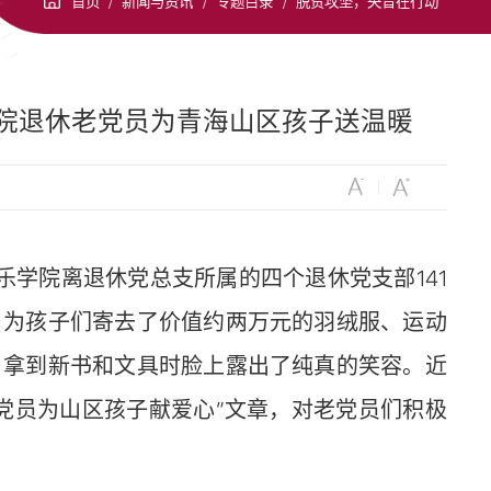
首页
/
新闻与资讯
/
专题目录
/
脱贫攻坚，央音在行动
学院退休老党员为青海山区孩子送温暖
乐学院离退休党总支所属的四个退休党支部141
，为孩子们寄去了价值约两万元的羽绒服、运动
，拿到新书和文具时脸上露出了纯真的笑容。近
党员为山区孩子献爱心”文章，对老党员们积极