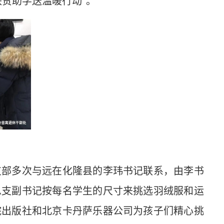
贫助学送温暖行动”。
部多次与远在化隆县的李玮书记联系，由李书
总支副书记按每名学生的尺寸来挑选羽绒服和运
院出版社和北京卡丹萨乐器公司为孩子们精心挑