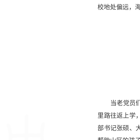
校地处偏远，
当老党员们得
里路往返上学
部书记张硕、