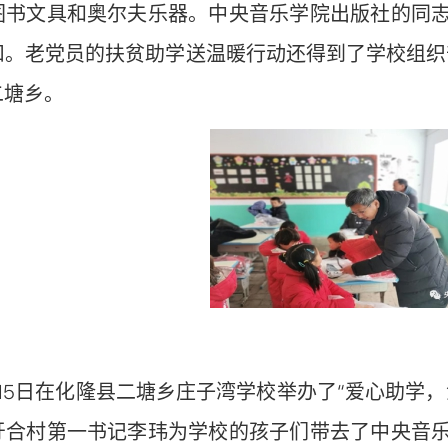
图书文具和奥尔夫乐器。中央音乐学院出版社的同
扣。老党员的扶贫助学送温暖行动还得到了学校组织
二塘乡。
15日在化隆县二塘乡庄子湾学校举办了“爱心助学
牙合村第一书记李玮为学校的孩子们带去了中央音