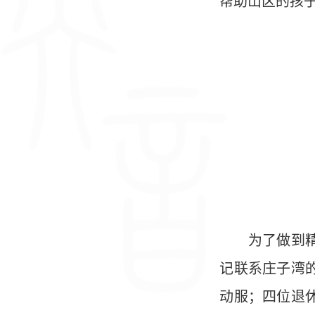
帮助山区的孩
为了做到精准
记联系庄子湾
动服；四位退