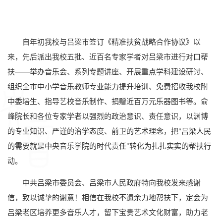
自年初我校与吕梁市签订《精准扶贫战略合作协议》以
来，先后派出我校五批、近百名专家学者对吕梁市进行对口帮
扶——举办音乐会、系列专题讲座、开展重点学科建设研讨、
组织全市中小学音乐教师专业能力提升培训、免费招收我校附
中委培生、指导艺校音乐制作、捐赠近百万元乐器图书等。俞
峰院长和各位专家学者以强烈的政治意识、责任意识，以渊博
的专业知识、严谨的治学态度、前卫的艺术理念，把“吕梁人民
的需要就是中央音乐学院的时代责任”转化为扎扎实实的帮扶行
动。
中共吕梁市委员会、吕梁市人民政府特向我校发来感谢
信，致以诚挚的谢意！相信在我校不遗余力地帮扶下，定会为
吕梁老区培养更多音乐人才，留下宝贵艺术文化财富，助力老