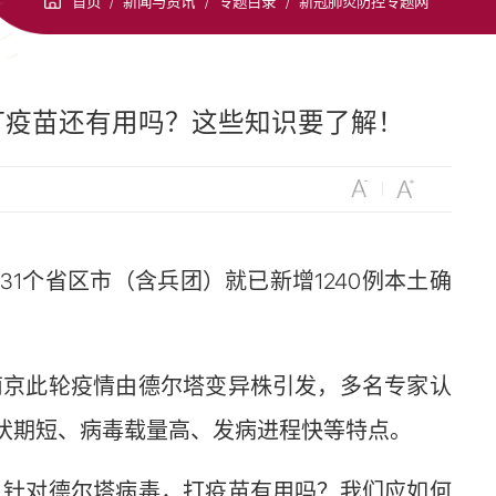
首页
/
新闻与资讯
/
专题目录
/
新冠肺炎防控专题网
打疫苗还有用吗？这些知识要了解！
31个省区市（含兵团）就已新增1240例本土确
京此轮疫情由德尔塔变异株引发，多名专家认
潜伏期短、病毒载量高、发病进程快等特点。
针对德尔塔病毒，打疫苗有用吗？我们应如何