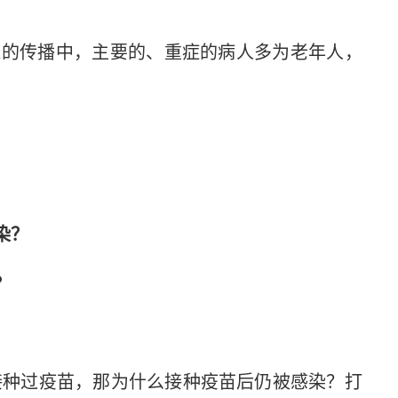
的传播中，主要的、重症的病人多为老年人，
染？
？
种过疫苗，那为什么接种疫苗后仍被感染？打