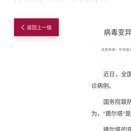
返回上一级
病毒变异
信息来源：中央音
近日，全国
诊病例。
国务院联防联
为，“德尔塔
德尔塔的变异