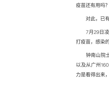
疫苗还有用吗
对此，已有多
7月29日凌
打疫苗，感染
钟南山院士此
以及从广州1
力是看得出来，