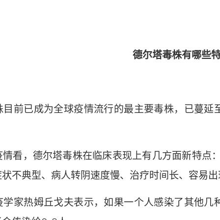
德尔塔毒株有哪些
前已成为全球疫情流行的最主要毒株，已蔓延至全
看，德尔塔毒株在临床表现上有几方面新特点：
症状不典型、病人转阴速度慢、治疗时间长、容易出
家热姆丘戈夫表示，如果一个人感染了其他几种新