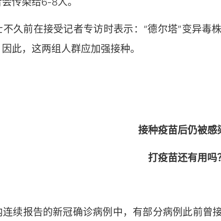
会传染给6-8人。
久前在接受记者专访时表示：“德尔塔”变异毒株
。因此，这两组人群应加强接种。
接种疫苗后仍被感
打疫苗还有用吗
续报告的新冠确诊病例中，有部分病例此前曾接