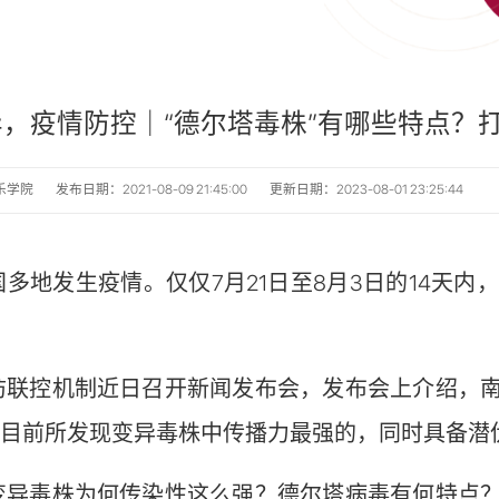
，疫情防控｜“德尔塔毒株”有哪些特点？
乐学院
发布日期：2021-08-09 21:45:00
更新日期：2023-08-01 23:25:44
多地发生疫情。仅仅7月21日至8月3日的14天内，
控机制近日召开新闻发布会，发布会上介绍，南
”是目前所发现变异毒株中传播力最强的，同时具备
毒株为何传染性这么强？德尔塔病毒有何特点？