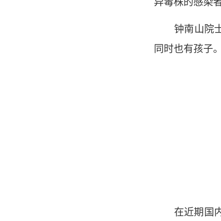
异毒株的感染者
钟南山院士不
同时也有孩子
在近期国内连