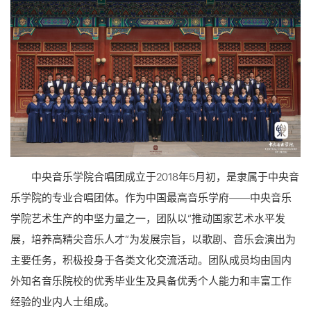
中央音乐学院合唱团成立于2018年5月初，是隶属于中央音
乐学院的专业合唱团体。作为中国最高音乐学府——中央音乐
学院艺术生产的中坚力量之一，团队以“推动国家艺术水平发
展，培养高精尖音乐人才”为发展宗旨，以歌剧、音乐会演出为
主要任务，积极投身于各类文化交流活动。团队成员均由国内
外知名音乐院校的优秀毕业生及具备优秀个人能力和丰富工作
经验的业内人士组成。