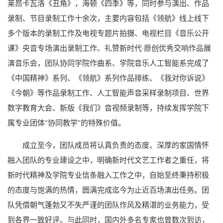
莱昂卡瓦洛《丑角》，海顿《四季》等，同时参与演出、作品
录制、节目录制工作十余次，主要内容包括《领航》线上线下
多个版本的录制工作及电视专题片拍摄、电视栏目《音乐公开
课》央音专场演出录制工作、礼赞新时代·原创优秀交响作品展
演音乐会，团队协同学院作曲系、学院音乐人工智能系完成了
《中国精神》系列、《领航》系列作品排练、《我对你诉说》
《今朝》等作品录制工作、人工智能声音采样录制项目、世界
数字教育大会、新版《我们》音视频录制等，持续发挥学院下
属专业团体“协同教学”的特殊价值。
成立至今，团队成员将认真负责的态度、深厚的家国情怀
融入团队的专业建设之中，明确新时代文艺工作者之重任，将
新时代精神及学院专业信条融入工作之中，自始至终秉持积极
的态度与饱满的热情，圆满完成迄今为止近百场演出任务。团
队凭借朝气蓬勃又不失严谨的团队作风及精湛的业务能力，受
到各界一致好评。与此同时，国内外多名专家也曾数次到访，