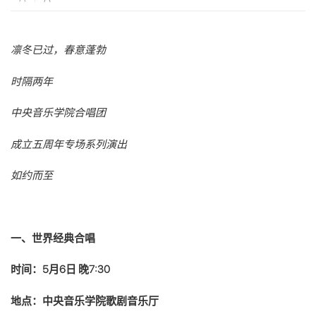
凛冬已过，春意蓬勃
时隔两年
中央音乐学院合唱团
成立五周年专场系列演出
如约而至
一、世界经典合唱
时间：5月6日 晚7:30
地点：中央音乐学院歌剧音乐厅