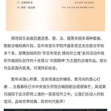
两场音乐会曲目遴选意、德、法、俄等多国多语种套曲、
歌剧合唱经典片段，及中央音乐学院作曲系党总支在联合学校
多个系、部策划组织的“学百年党史·铸信仰之魂”系列活动中组
织作曲团队创作的十余首以“中国精神”为主题的合唱作品。部分
作品系国内首演，可谓异彩纷呈。
数年间潜心积累、百余场演出的锤炼、数月间的悉心打
磨……五载春秋已令中央音乐学院合唱团砺出熠熠锋芒，其成果
均凝结于此次即将上演的一首首佳作之中。让我们在动人的和
音间，品味世界经典、聆听时代新声！