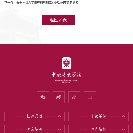
下一条：关于免费为学院在职教职工办理公园年票的通知
返回列表
快速通道
上级单位
* * *
* * *
* * *
* * *
国家院团
国内院校
* * *
* * *
* * *
* * *