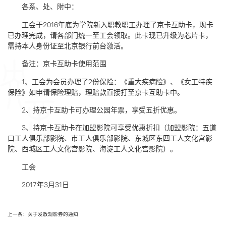
各系、处、附中：
工会于2016年底为学院新入职教职工办理了京卡互助卡，现卡
已办理完成，请各部门统一至工会领取。此卡现已升级为芯片卡，
需持本人身份证至北京银行前台激活。
备注：京卡互助卡使用范围
1、工会为会员办理了2份保险：《重大疾病险》、《女工特疾
保险》如申请保险理赔，理赔款直接打至京卡互助卡中。
2、持京卡互助卡可办理公园年票，享受五折优惠。
3、持京卡互助卡在加盟影院可享受优惠折扣（加盟影院：五道
口工人俱乐部影院、市工人俱乐部影院、东城区东四工人文化宫影
院、西城区工人文化宫影院、海淀工人文化宫影院）。
工会
2017年3月31日
上一条：关于发放观影券的通知