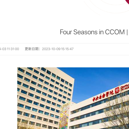
Four Seasons in CCOM |
3 11:31:00
更新日期：2023-10-09 15:15:47