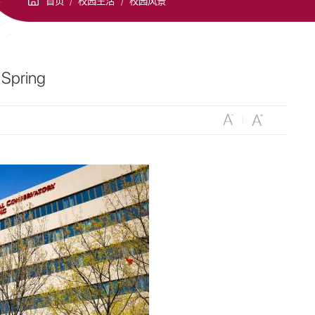
首页
/
校园生活
/
校园风景
 Spring