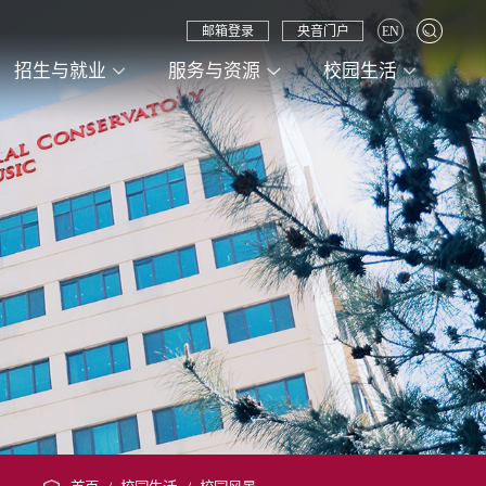
邮箱登录
央音门户
EN
招生与就业
服务与资源
校园生活