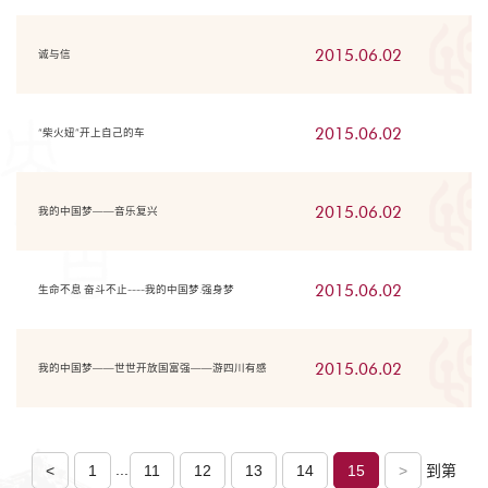
2015.06.02
诚与信
2015.06.02
“柴火妞”开上自己的车
2015.06.02
我的中国梦——音乐复兴
2015.06.02
生命不息 奋斗不止----我的中国梦.强身梦
2015.06.02
我的中国梦——世世开放国富强——游四川有感
...
<
1
11
12
13
14
15
>
到第