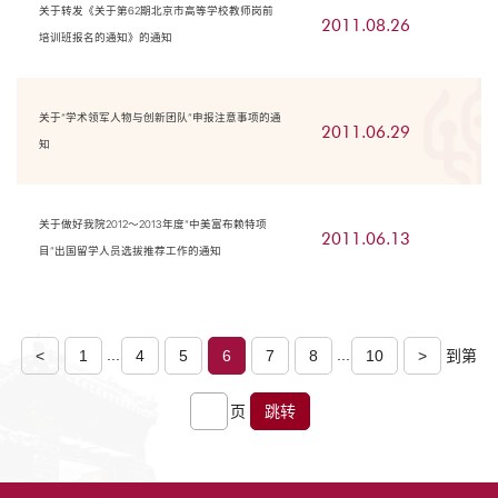
关于转发《关于第62期北京市高等学校教师岗前
2011.08.26
培训班报名的通知》的通知
关于“学术领军人物与创新团队”申报注意事项的通
2011.06.29
知
关于做好我院2012～2013年度“中美富布赖特项
2011.06.13
目”出国留学人员选拔推荐工作的通知
...
...
<
1
4
5
6
7
8
10
>
到第
页
跳转