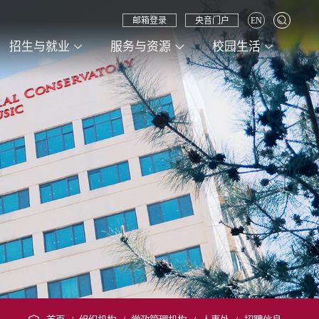
邮箱登录
央音门户
EN
招生与就业
服务与资源
校园生活