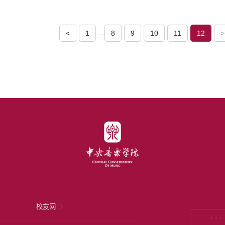
...
<
1
8
9
10
11
12
>
校友网
* * *