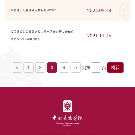
2024.02.18
校园建设与管理处后勤月报202401
校园建设与管理处对校内重点区域进行安全和疫
2021.11.16
情防控“四不两直”检查
<
1
2
3
4
>
到第
页
跳转