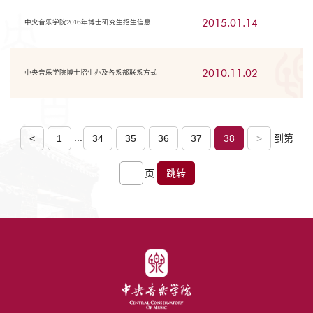
2015.01.14
中央音乐学院2016年博士研究生招生信息
2010.11.02
中央音乐学院博士招生办及各系部联系方式
...
<
1
34
35
36
37
38
>
到第
页
跳转