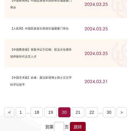
【中国新闻网】中国民族音乐周即将在福建厦门
2024.03.25
举办
2024.03.25
【人民网】中国民族音乐周将在福建厦门举办
【中国教育报】党委书记于红梅：担当文化使命
2024.03.25
培养新时代文艺人才
【中国艺术报】俞峰：建议新增博士硕士交叉学
2024.03.21
科学位授予
...
...
<
1
18
19
20
21
22
30
>
到第
页
跳转