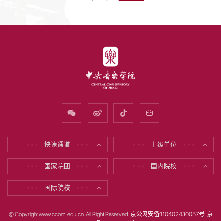
快速通道
上级单位
* * *
* * *
* * *
* * *
国家院团
国内院校
* * *
* * *
* * *
* * *
国际院校
* * *
* * *
© Copyright www.ccom.edu.cn All Right Reserved
京公网安备110402430057号
京