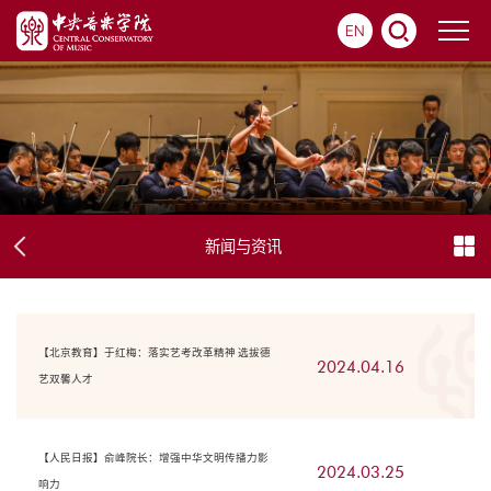
EN
新闻与资讯
【北京教育】于红梅：落实艺考改革精神 选拔德
2024.04.16
艺双馨人才
【人民日报】俞峰院长：增强中华文明传播力影
2024.03.25
响力