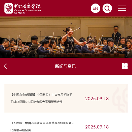
EN
新闻与资讯
【中国教育新闻网】中国首位！中央音乐学院学
2025.09.18
子斩获德国ARD国际音乐大赛钢琴组金奖
【人民网】中国选手斩获第74届德国ARD国际音乐
2025.09.18
比赛钢琴组金奖