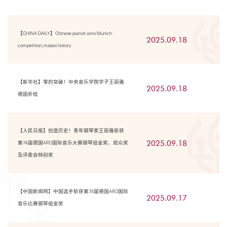
【CHINA DAILY】Chinese pianist wins Munich
2025.09.18
competition, makes history
【新华社】零的突破！中央音乐学院学子王丽雅
2025.09.18
德国折桂
【人民日报】创造历史！青年钢琴家王丽雅斩获
2025.09.18
第74届德国ARD国际音乐大赛钢琴组金奖、观众奖
及评委会特别奖
【中国新闻网】中国选手斩获第74届德国ARD国际
2025.09.17
音乐比赛钢琴组金奖