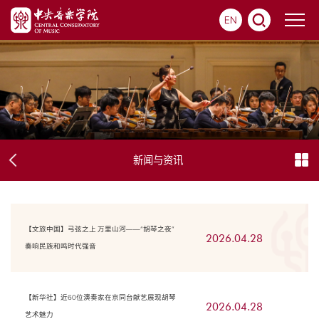
EN
新闻与资讯
【文旅中国】弓弦之上 万里山河——“胡琴之夜”
2026.04.28
奏响民族和鸣时代强音
【新华社】近60位演奏家在京同台献艺展现胡琴
2026.04.28
艺术魅力