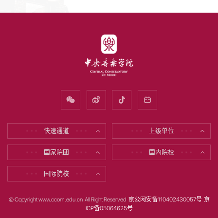
快速通道
上级单位
* * *
* * *
* * *
* * *
国家院团
国内院校
* * *
* * *
* * *
* * *
国际院校
* * *
* * *
© Copyright www.ccom.edu.cn All Right Reserved
京公网安备110402430057号
京
ICP备05064625号