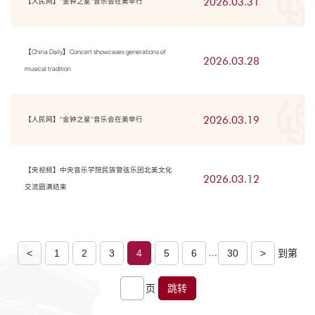
2026.03.31
【人民网】“金钟之星”音乐会在美举行
【China Daily】Concert showcases generations of
2026.03.28
musical tradition
2026.03.19
【人民网】“金钟之星”音乐会在美举行
【央视频】中央音乐学院民族管弦乐团北美文化
2026.03.12
交流圆满结束
...
<
1
2
3
4
5
6
30
>
到第
页
跳转