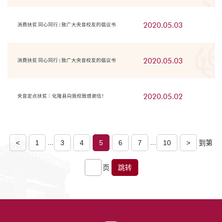
2020.05.03
消费扶贫 同心同行 | 致广大央音校友的倡议书
2020.05.03
消费扶贫 同心同行 | 致广大央音校友的倡议书
2020.05.02
央音定点扶贫｜化隆县向我校致感谢信！
...
...
<
1
3
4
5
6
7
10
>
到第
页
跳转