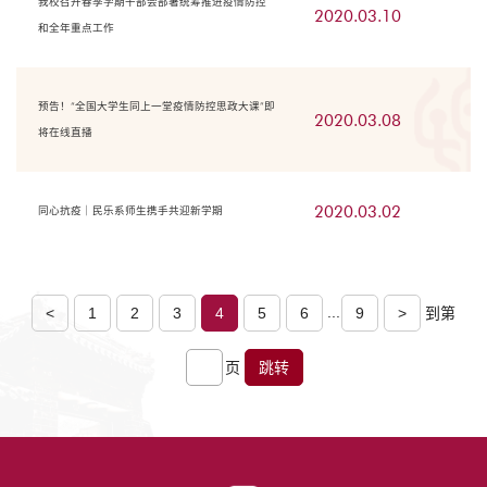
我校召开春季学期干部会部署统筹推进疫情防控
2020.03.10
和全年重点工作
预告！“全国大学生同上一堂疫情防控思政大课”即
2020.03.08
将在线直播
2020.03.02
同心抗疫｜民乐系师生携手共迎新学期
...
<
1
2
3
4
5
6
9
>
到第
页
跳转