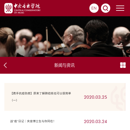
EN
新闻与资讯
【携手抗疫防痨】原来了解肺结核也可以很简单
2020.03.25
（一）
2020.03.24
战“疫”日记｜央音博士生与你同在！