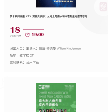
学术系列讲座（三）演奏贝多芬：从地上的雨水和冰雹到星光熠熠苍穹
18
19:00
2023-09
演出人员：主讲人：威廉·金德曼 William Kinderman
场地：教学楼 211
票务联系：音乐学系