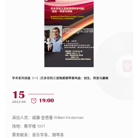
学术系列讲座（一）|贝多芬的三首晚期钢琴奏鸣曲：创生、转变与巅峰
15
19:00
2023-09
演出人员：威廉·金德曼 William Kinderman
场地：教学楼 1001
票务联系：音乐学系、钢琴系