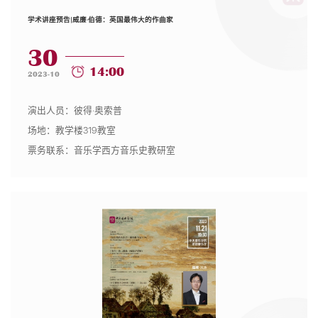
学术讲座预告|威廉·伯德：英国最伟大的作曲家
30
14:00
2023-10
演出人员：彼得·奥索普
场地：教学楼319教室
票务联系：音乐学西方音乐史教研室