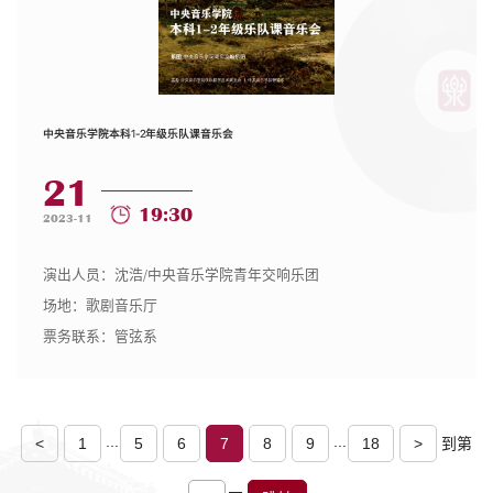
中央音乐学院本科1-2年级乐队课音乐会
21
19:30
2023-11
演出人员：沈浩/中央音乐学院青年交响乐团
场地：歌剧音乐厅
票务联系：管弦系
...
...
<
1
5
6
7
8
9
18
>
到第