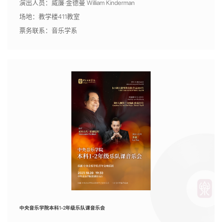
演出人员：威廉·金德曼 William Kinderman
场地：教学楼411教室
票务联系：音乐学系
中央音乐学院本科1-2年级乐队课音乐会