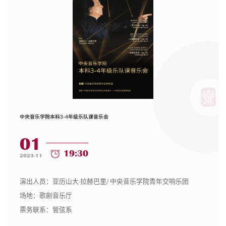
中央音乐学院本科3-4年级乐队课音乐会
01
19:30
2023-11
演出人员：亚历山大·拉赫巴里/ 中央音乐学院青年交响乐团
场地：歌剧音乐厅
票务联系：管弦系