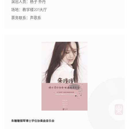
演出人员：杨子 乔丹
场地：教学楼201大厅
票务联系：声歌系
朱瞳瞳钢琴博士学位协奏曲音乐会