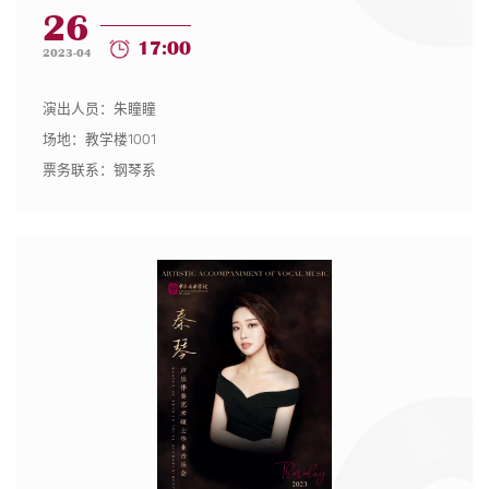
26
17:00
2023-04
演出人员：朱瞳瞳
场地：教学楼1001
票务联系：钢琴系