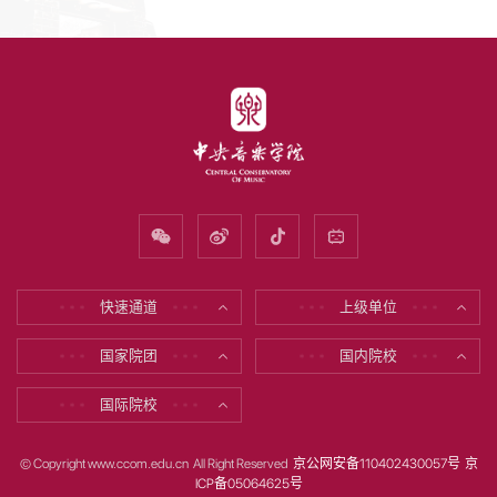
快速通道
上级单位
* * *
* * *
* * *
* * *
国家院团
国内院校
* * *
* * *
* * *
* * *
国际院校
* * *
* * *
© Copyright www.ccom.edu.cn All Right Reserved
京公网安备110402430057号
京
ICP备05064625号