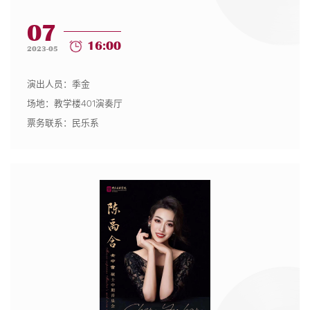
07
16:00
2023-05
演出人员：季金
场地：教学楼401演奏厅
票务联系：民乐系