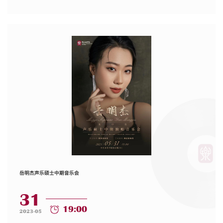
岳明杰声乐硕士中期音乐会
31
19:00
2023-05