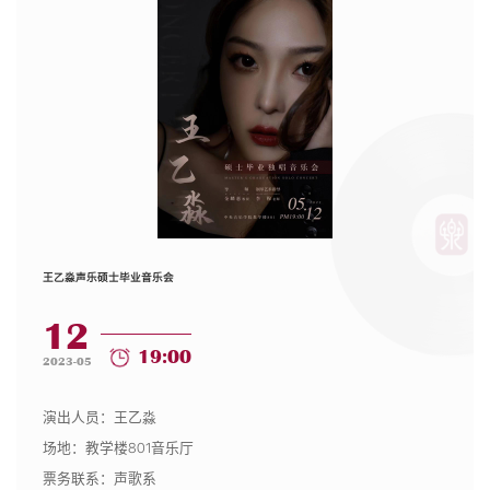
王乙淼声乐硕士毕业音乐会
12
19:00
2023-05
演出人员：王乙淼
场地：教学楼801音乐厅
票务联系：声歌系