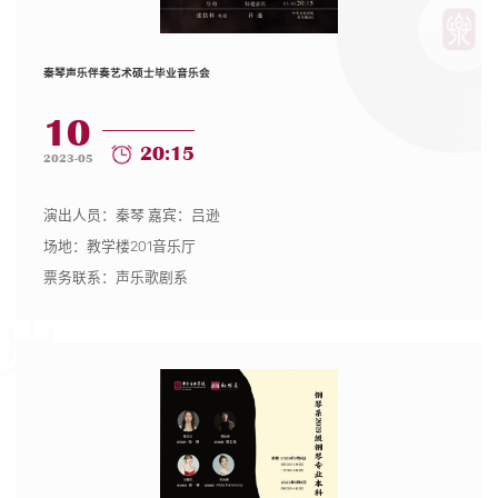
秦琴声乐伴奏艺术硕士毕业音乐会
10
20:15
2023-05
演出人员：秦琴 嘉宾：吕逊
场地：教学楼201音乐厅
票务联系：声乐歌剧系