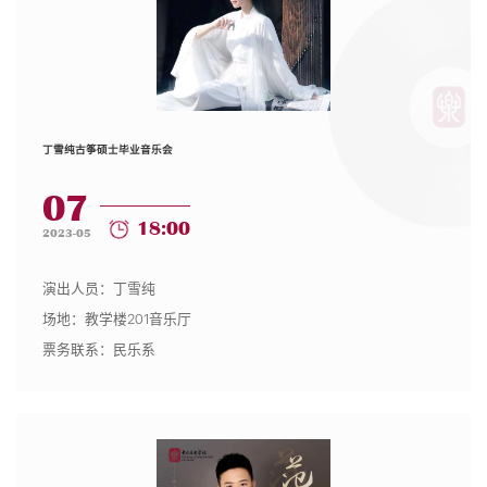
丁雪纯古筝硕士毕业音乐会
07
18:00
2023-05
演出人员：丁雪纯
场地：教学楼201音乐厅
票务联系：民乐系