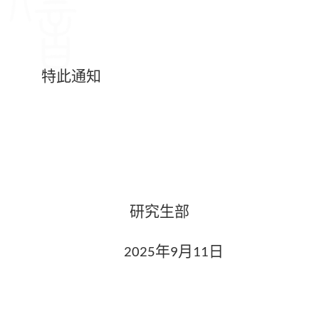
特此通知
研究生部
日
年
月
202
5
9
1
1