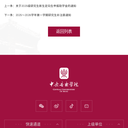
上一条：关于2025级研究生新生定向生申报助学金的通知
下一条：2025～2026学年第一学期研究生补注册通知
返回列表
快速通道
上级单位
* * *
* * *
* * *
* * *