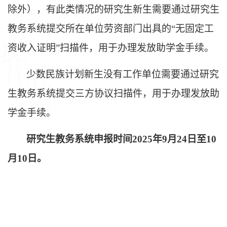
除外
）
，
有
此类情况
的研究生新生需要通过研究生
教务系统提交
所在单位劳资部门出具的
“无固定工
资收入证明”
扫描件
，用于办理发放助学金手
续
。
少数民族计划新生没有工作单位需要通过研究
生教务系统提交三方协议扫描件，
用于办理发放助
学金手
续
。
研究生教务系统申报时间
2025年9月24日至10
月10日。