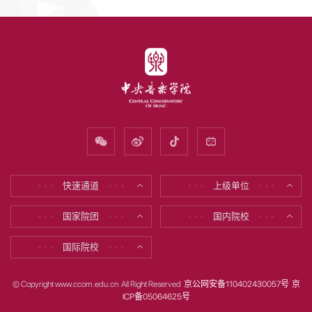
快速通道
上级单位
* * *
* * *
* * *
* * *
国家院团
国内院校
* * *
* * *
* * *
* * *
国际院校
* * *
* * *
© Copyright www.ccom.edu.cn All Right Reserved
京公网安备110402430057号
京
ICP备05064625号