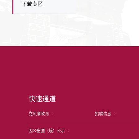
下载专区
快速通道
党风廉政网
招聘信息
因公出国（境）公示