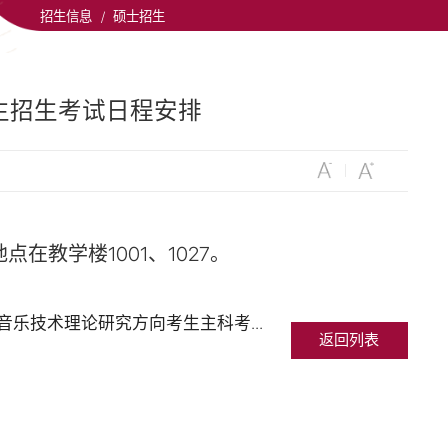
招生信息
/
硕士招生
究生招生考试日程安排
教学楼1001、1027。
上一条：中央音乐学院2018年研究生招生考试电子音乐作曲、音乐录音、电子音乐技术理论研究方向考生主科考试最新通知
返回列表