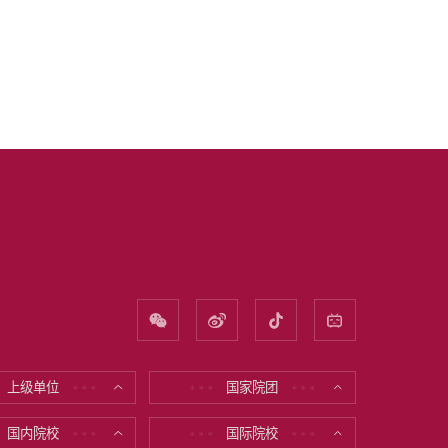
上级单位
国家院团
* * *
* * *
* * *
国内院校
国际院校
* * *
* * *
* * *