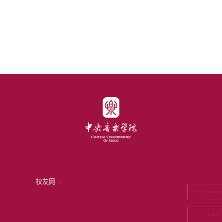
校友网
* * *
* * *