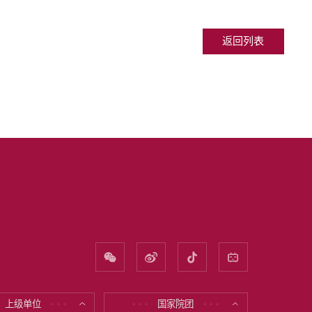
返回列表
上级单位
国家院团
* * *
* * *
* * *