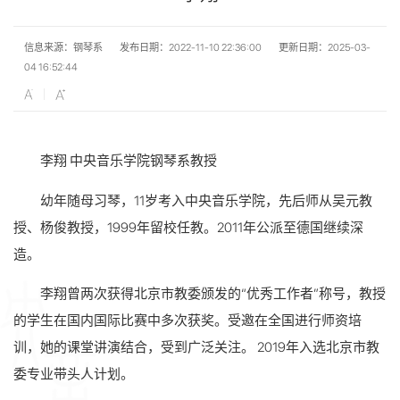
信息来源：钢琴系
发布日期：2022-11-10 22:36:00
更新日期：2025-03-
04 16:52:44
李翔 中央音乐学院钢琴系教授
幼年随母习琴，11岁考入中央音乐学院，先后师从吴元教
授、杨俊教授，1999年留校任教。2011年公派至德国继续深
造。
李翔曾两次获得北京市教委颁发的“优秀工作者”称号，教授
的学生在国内国际比赛中多次获奖。受邀在全国进行师资培
训，她的课堂讲演结合，受到广泛关注。 2019年入选北京市教
委专业带头人计划。