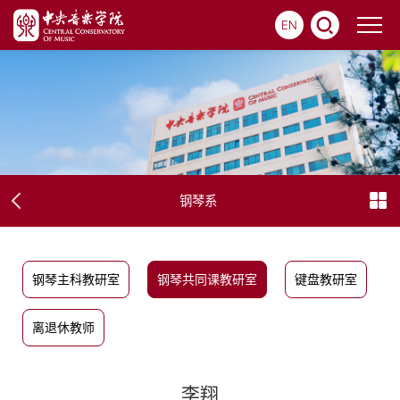
EN
钢琴系
钢琴主科教研室
钢琴共同课教研室
键盘教研室
离退休教师
李翔