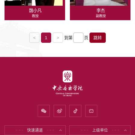
魏小凡
李杰
教授
副教授
<
1
>
到第
页
跳转
快速通道
上级单位
* * *
* * *
* * *
* * *