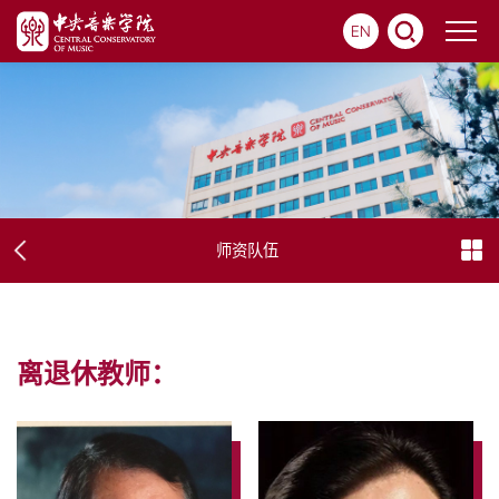
EN
师资队伍
离退休教师：