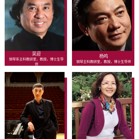
吴迎
杨鸣
钢琴系主科教研室，教授，博士生导
钢琴主科教研室，教授，博士生导师
师