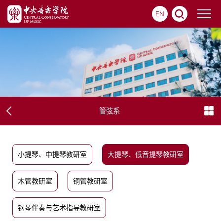
EN
管弦系
小提琴、中提琴教研室
大提琴、低音提琴教研室
木管教研室
铜管教研室
钢琴伴奏与艺术指导教研室