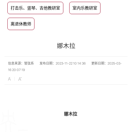
打击乐、竖琴、吉他教研室
室内乐教研室
离退休教师
娜木拉
信息来源：管弦系
发布日期：2023-11-22 10:14:36
更新日期：2025-03-
16 20:07:19
娜木拉