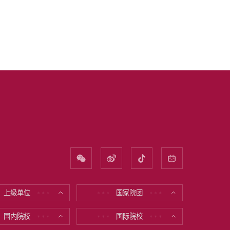
上级单位
国家院团
* * *
* * *
* * *
国内院校
国际院校
* * *
* * *
* * *