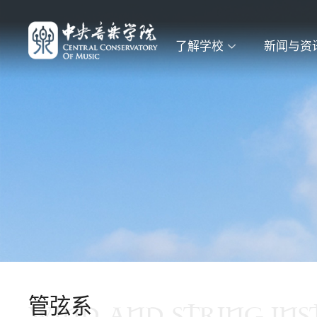
了解学校
新闻与资
管弦系
WIND AND STRING IN