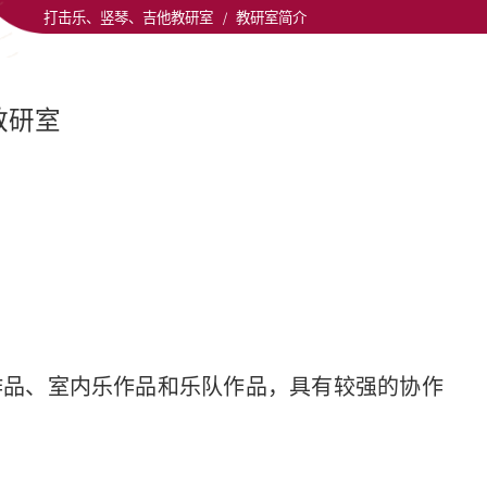
打击乐、竖琴、吉他教研室
/
教研室简介
教研室
作品、室内乐作品和乐队作品，具有较强的协作