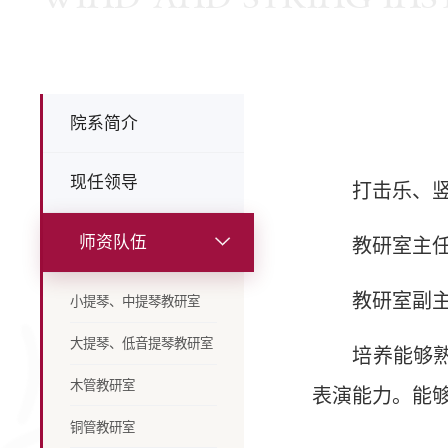
院系简介
现任领导
打击乐、
师资队伍
教研室主
教研室副
小提琴、中提琴教研室
大提琴、低音提琴教研室
培养能够
木管教研室
表演能力。能
铜管教研室