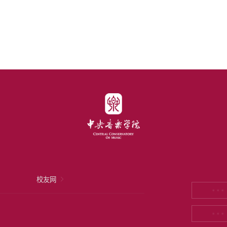
校友网
* * *
* * *