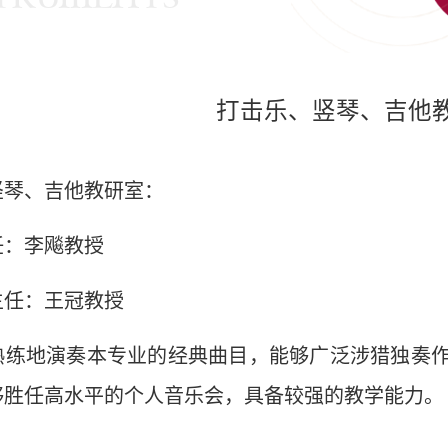
打击乐、竖琴、吉他
竖琴、吉他教研室：
任：李飚教授
主任：王冠教授
熟练地演奏本专业的经典曲目，能够广泛涉猎独奏
够胜任高水平的个人音乐会，具备较强的教学能力。