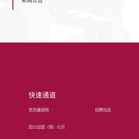
新闻公告
快速通道
党风廉政网
招聘信息
因公出国（境）公示