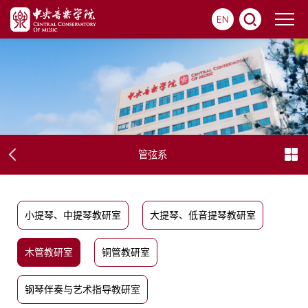
EN
管弦系
小提琴、中提琴教研室
大提琴、低音提琴教研室
木管教研室
铜管教研室
钢琴伴奏与艺术指导教研室