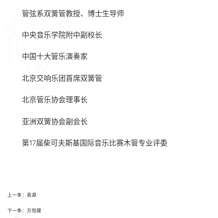
管弦系双簧管教授、博士生导师
中央音乐学院附中副校长
中国十大管乐演奏家
北京交响乐团首席双簧管
北京管乐协会理事长
亚洲双簧协会副会长
第17届柴可夫斯基国际音乐比赛木管专业评委
上一条：袁源
下一条：方恒健