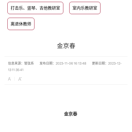
打击乐、竖琴、吉他教研室
室内乐教研室
离退休教师
金京春
信息来源：管弦系
发布日期：2023-11-06 16:13:48
更新日期：2023-12-
13 11:35:41
金京春