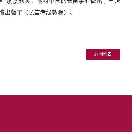
赛中屡屡获奖，他对中国的长笛事业做出了卓越
编出版了《长笛考级教程》。
返回列表