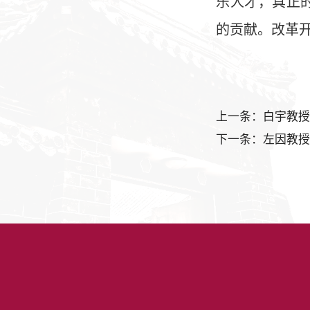
乐人才，真正
的贡献。改革
上一条：白宇教
下一条：左因教