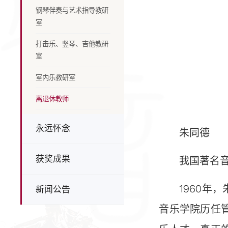
钢琴伴奏与艺术指导教研
室
打击乐、竖琴、吉他教研
室
室内乐教研室
离退休教师
永远怀念
朱同德
获奖成果
我国著名
1960年
新闻公告
音乐学院历任