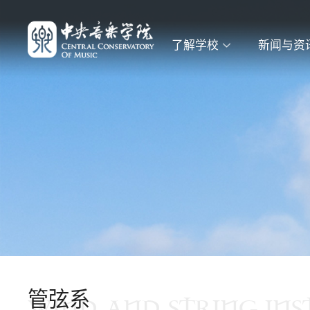
了解学校
新闻与资
管弦系
WIND AND STRING IN