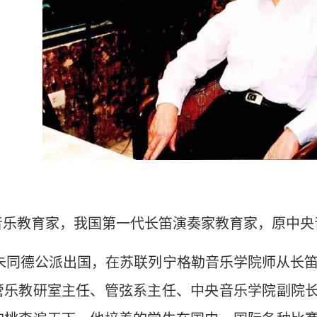
音乐教育家，我国第一代长笛演奏家教育家，原中央
，朱同德公派出国，在苏联列宁格勒音乐学院师从长笛
管乐教研室主任、管弦系主任、中央音乐学院副院