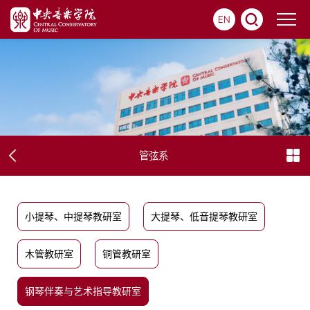
EN
管弦系
小提琴、中提琴教研室
大提琴、低音提琴教研室
木管教研室
铜管教研室
钢琴伴奏与艺术指导教研室