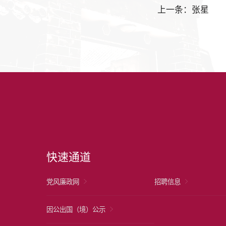
上一条：张星
快速通道
党风廉政网
招聘信息
因公出国（境）公示