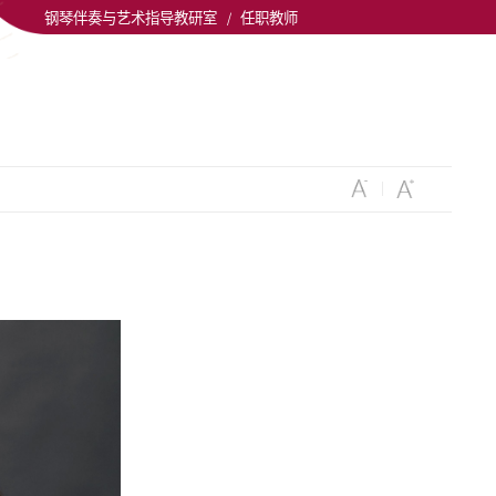
钢琴伴奏与艺术指导教研室
/
任职教师