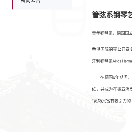
新闻公告
管弦系钢琴
青年钢琴家，德国国
香港国际钢琴公开赛专业
牙利钢琴家Akos Hern
在德国8年期间
纸，并成为在德亚洲
“灵巧又富有吸引力的