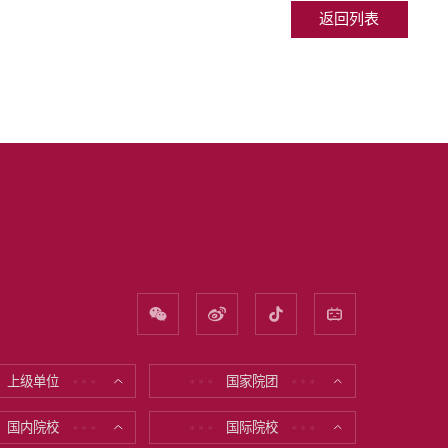
返回列表
上级单位
国家院团
* * *
* * *
* * *
国内院校
国际院校
* * *
* * *
* * *