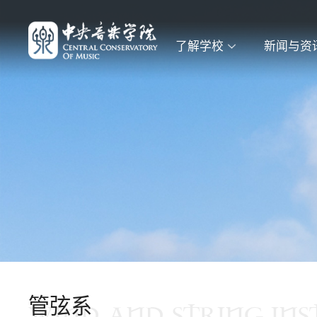
了解学校
新闻与资
管弦系
WIND AND STRING IN