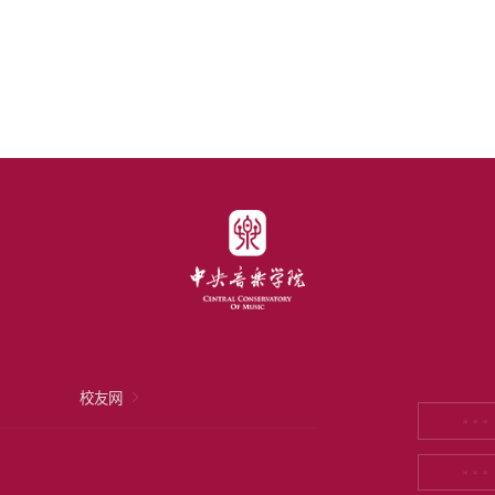
校友网
* * *
* * *