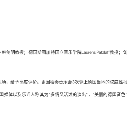
授；德国斯图加特国立音乐学院Laurens Patzlaff教授；匈
现场，给予高度评价。更因独奏音乐会3次登上德国当地的权威性报
国媒体以及乐评人称其为“多情又活泼的演出”，“美丽的德国音色”