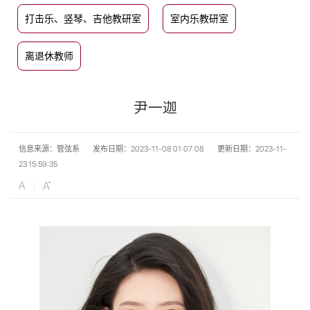
打击乐、竖琴、吉他教研室
室内乐教研室
离退休教师
尹一迦
信息来源：管弦系
发布日期：2023-11-08 01:07:08
更新日期：2023-11-
23 15:59:35