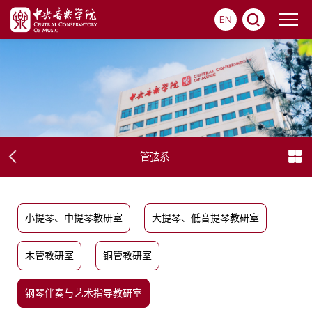
EN
管弦系
小提琴、中提琴教研室
大提琴、低音提琴教研室
木管教研室
铜管教研室
钢琴伴奏与艺术指导教研室