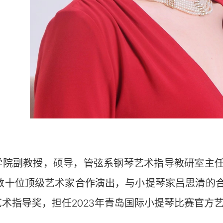
学院副教授，硕导，管弦系钢琴艺术指导教研室主
与数十位顶级艺术家合作演出，与小提琴家吕思清的
术指导奖，担任2023年青岛国际小提琴比赛官方