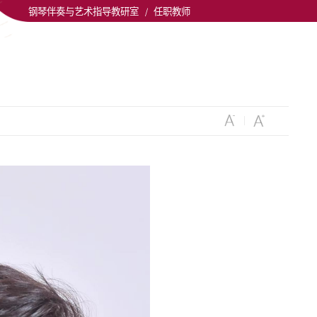
钢琴伴奏与艺术指导教研室
/
任职教师