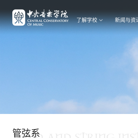
了解学校
新闻与资
管弦系
WIND AND STRING IN