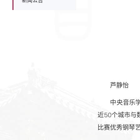
新闻公告
芦静怡
中央音乐
近50个城市
比赛优秀钢琴艺