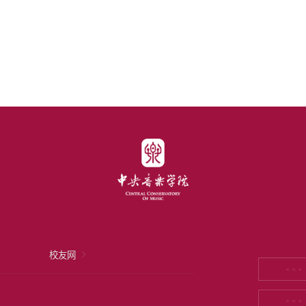
校友网
* * *
* * *