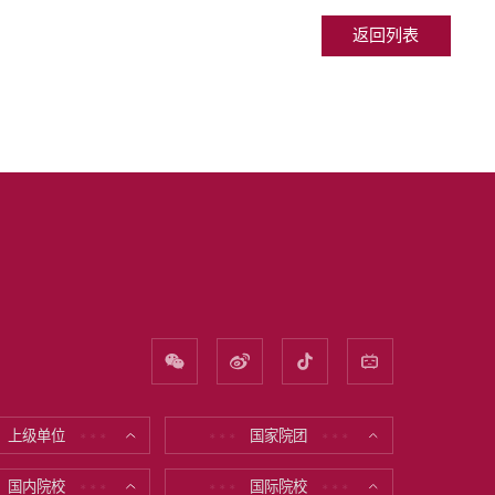
返回列表
上级单位
国家院团
* * *
* * *
* * *
国内院校
国际院校
* * *
* * *
* * *