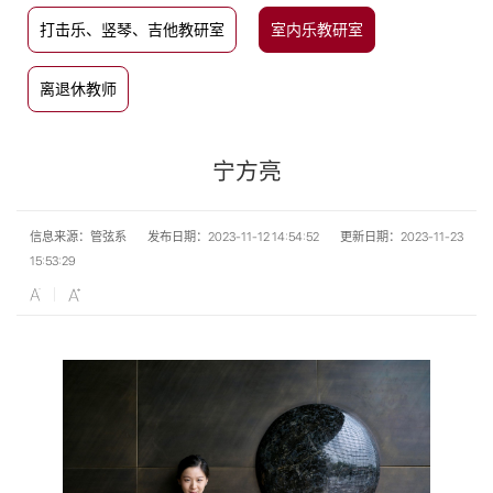
打击乐、竖琴、吉他教研室
室内乐教研室
离退休教师
宁方亮
信息来源：管弦系
发布日期：2023-11-12 14:54:52
更新日期：2023-11-23
15:53:29