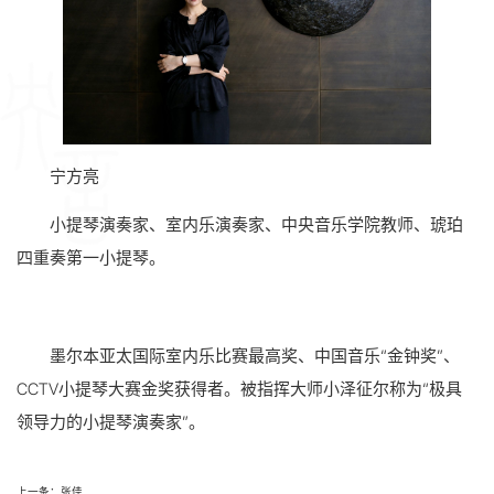
宁方亮
小提琴演奏家、室内乐演奏家、中央音乐学院教师、琥珀
四重奏第一小提琴。
墨尔本亚太国际室内乐比赛最高奖、中国音乐“金钟奖”、
CCTV小提琴大赛金奖获得者。被指挥大师小泽征尔称为“极具
领导力的小提琴演奏家”。
上一条：张佳