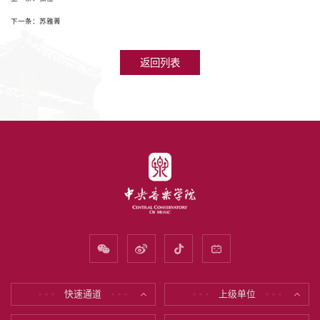
下一条：苏雅菁
返回列表
快速通道
上级单位
* * *
* * *
* * *
* * *