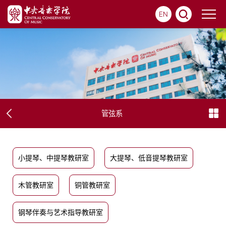
EN
管弦系
小提琴、中提琴教研室
大提琴、低音提琴教研室
木管教研室
铜管教研室
钢琴伴奏与艺术指导教研室