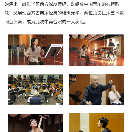
的演出，融汇了东西方深厚传统，既绽放中国音乐的独特韵
味，又展现西方古典乐经典的璀璨光华。两位顶尖民乐艺术家
同台演奏，成为此次中美合演的一大亮点。