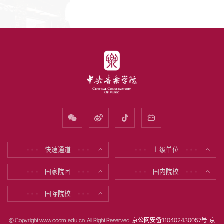
快速通道
上级单位
* * *
* * *
* * *
* * *
国家院团
国内院校
* * *
* * *
* * *
* * *
国际院校
* * *
* * *
© Copyright www.ccom.edu.cn All Right Reserved
京公网安备110402430057号
京