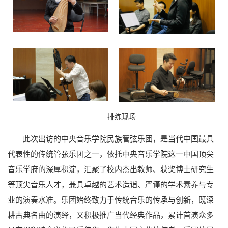
排练现场
此次出访的中央音乐学院民族管弦乐团，是当代中国最具
代表性的传统管弦乐团之一，依托中央音乐学院这一中国顶尖
音乐学府的深厚积淀，汇聚了校内杰出教师、获奖博士研究生
等顶尖音乐人才，兼具卓越的艺术造诣、严谨的学术素养与专
业的演奏水准。乐团始终致力于传统音乐的传承与创新，既深
耕古典名曲的演绎，又积极推广当代经典作品，累计首演众多