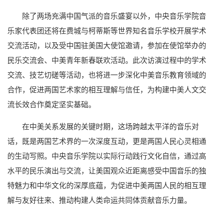
除了两场充满中国气派的音乐盛宴以外，中央音乐学院音
乐家代表团还将在费城与柯蒂斯等世界知名音乐学校开展学术
交流活动，以及受中国驻美国大使馆邀请，参加在使馆举办的
民乐交流会、中美青年新春联欢活动。此次访演过程中的学术
交流、技艺切磋等活动，也将进一步深化中美音乐教育领域的
合作，促进两国艺术家的相互理解与信任，为构建中美人文交
流长效合作奠定坚实基础。
在中美关系发展的关键时期，这场跨越太平洋的音乐对
话，既是两国艺术界的一次深度互动，更是两国人民心灵相通
的生动写照。中央音乐学院以实际行动践行文化自信，通过高
水平的民乐演出与交流，让美国观众近距离感受中国音乐的独
特魅力和中华文化的深厚底蕴，为促进中美两国人民的相互理
解与友好往来、推动构建人类命运共同体贡献音乐力量。