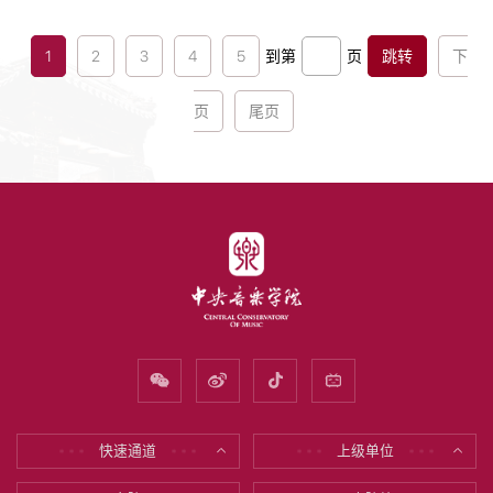
共⻘团陕⻄省委学校部部⻓、省学联秘书⻓李红斌为各
实践队授旗...
1
2
3
4
5
到第
页
跳转
下
页
尾页
快速通道
上级单位
* * *
* * *
* * *
* * *