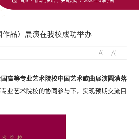
首页
/
新闻与资讯
/
央音要闻
/
2026年春季学期
国作品）展演在我校成功举办
全国高等专业艺术院校中国艺术歌曲展演圆满落
等专业艺术院校的协同参与下，实现预期交流目