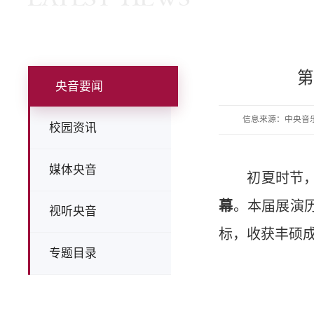
央音要闻
信息来源：中央音
校园资讯
媒体央音
初夏时节
幕
。本届展演
视听央音
标，收获丰硕
专题目录