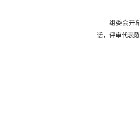
组委会开
话，评审代表