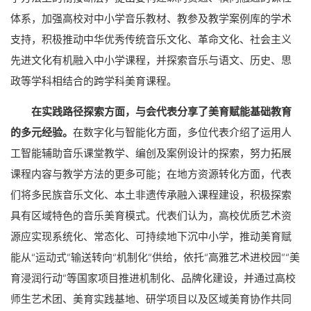
体系，加强高校对中小学音乐教材、教参及教学案例库的学术
支持，积极推动中华优秀传统音乐文化、革命文化、社会主义
先进文化有机融入中小学课程，并探索音乐与语文、历史、思
政等学科相结合的跨学科美育课程。
在实践路径探索方面，与会代表分享了美育赋能基础教育
的多元经验。
在数字化与智能化方面，多位代表介绍了运用人
工智能辅助音乐课堂教学、编创及案例设计的探索，努力拓展
课程内容与教学方法的更多可能；在地方资源转化方面，代表
们将多民族音乐文化、本土非遗传承融入课程建设，积极探索
具有区域特色的音乐美育模式。代表们认为，高校优质艺术资
源应实现系统化、常态化、可持续地下沉中小学，推动美育赋
能从“运动式”输送转向“机制化”供给，依托“高雅艺术进校园”“美
育浸润行动”等国家项目推进机制化、品牌化建设，并通过高校
师生艺术团、美育实践基地、研学项目以及区域美育协作共同