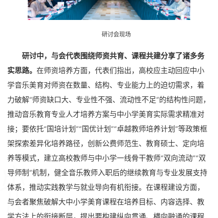
研讨会现场
研讨中，与会代表围绕师资共育、课程共建分享了诸多务
实思路。
在师资培养方面，代表们指出，高校应主动回应中小
学音乐美育对师资在数量、结构、专业能力上的迫切需求，着
力破解“师资缺口大、专业性不强、流动性不足”的结构性问题，
推动音乐教育专业人才培养方案与中小学美育实际需求精准对
接；要依托“国培计划”“国优计划”“卓越教师培养计划”等政策框
架探索差异化培养路径，创新公费师范生、教育硕士、定向培
养等模式，建立高校教师与中小学一线骨干教师“双向流动”“双
导师制”机制，健全音乐教师入职后的继续教育与专业发展支持
体系，推动实践教学与就业导向有机衔接。在课程建设方面，
与会者聚焦破解大中小学美育课程在培养目标、内容选择、教
学方法上的衔接断层，提出要构建纵向贯通、横向融通的课程