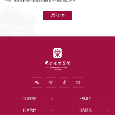
下一条：我院“建构音乐中国自主知识体系”学术研讨会成功举办
返回列表
快速通道
上级单位
* * *
* * *
* * *
* * *
国家院团
国内院校
* * *
* * *
* * *
* * *