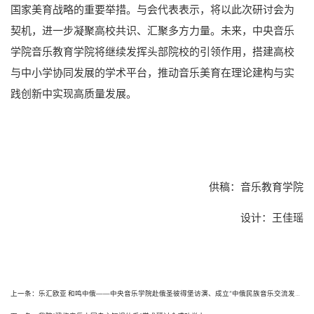
国家美育战略的重要举措。与会代表表示，将以此次研讨会为
契机，进一步凝聚高校共识、汇聚多方力量。未来，中央音乐
学院音乐教育学院将继续发挥头部院校的引领作用，搭建高校
与中小学协同发展的学术平台，推动音乐美育在理论建构与实
践创新中实现高质量发展。
供稿：音乐教育学院
设计：王佳瑶
上一条：乐汇欧亚 和鸣中俄——中央音乐学院赴俄圣彼得堡访演、成立“中俄民族音乐交流发展中心”纪实