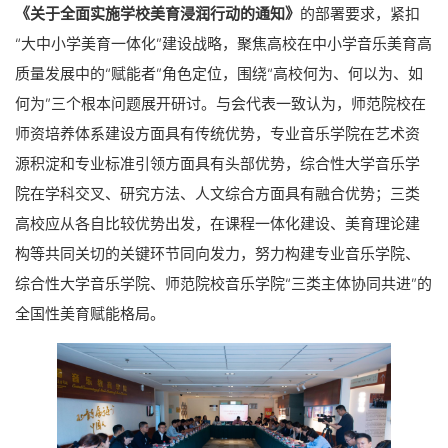
《关于全面实施学校美育浸润行动的通知》
的部署要求，紧扣
“大中小学美育一体化”建设战略，聚焦高校在中小学音乐美育高
质量发展中的“赋能者”角色定位，围绕“高校何为、何以为、如
何为”三个根本问题展开研讨。与会代表一致认为，师范院校在
师资培养体系建设方面具有传统优势，专业音乐学院在艺术资
源积淀和专业标准引领方面具有头部优势，综合性大学音乐学
院在学科交叉、研究方法、人文综合方面具有融合优势；三类
高校应从各自比较优势出发，在课程一体化建设、美育理论建
构等共同关切的关键环节同向发力，努力构建专业音乐学院、
综合性大学音乐学院、师范院校音乐学院“三类主体协同共进”的
全国性美育赋能格局。