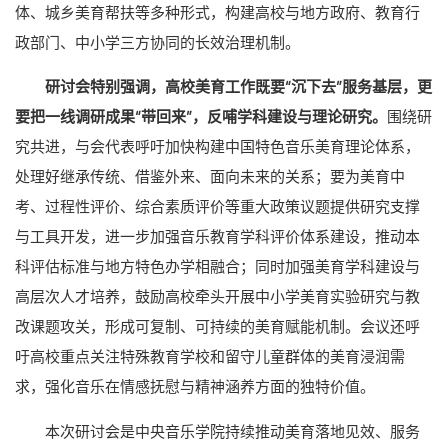
体、城乡美育帮扶等多种形式，构建高校与地方政府、教育行
政部门、中小学三方协同的长效治理机制。
研讨会特别强调，高校美育工作既要“沉下去”服务基层，更
要把一线调研成果“带回来”，反哺学科建设与理论研究。
围绕研
究共进，与会代表呼吁加快构建中国特色音乐美育理论体系，
处理好继承传统、借鉴外来、面向未来的关系；要为美育中
考、过程性评价、综合素质评价等重大政策议题提供研究支撑
与工具开发，进一步加强音乐教育学科评价体系建设，推动本
科评估标准与地方特色办学相融合；同时加强美育学科建设与
高层次人才培养，鼓励高校牵头开展中小学美育实验研究与教
改课题攻关，形成可复制、可持续的美育赋能机制。会议还呼
吁高校重点关注特殊教育学校和留守儿童群体的美育浸润需
求，强化音乐在情感抚慰与精神涵养方面的独特价值。
本次研讨会是中央音乐学院持续推动美育落地见效、服务