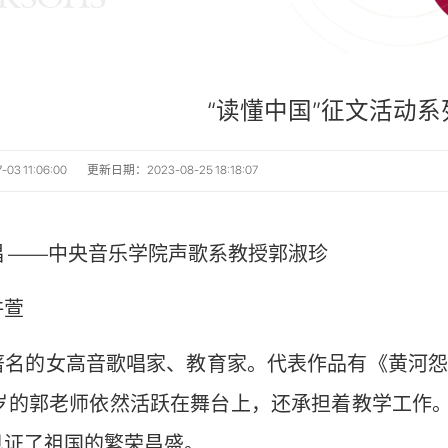
“读懂中国”征文活动系
3 11:06:00
更新日期：2023-08-25 18:18:07
 ——中央音乐学院声歌系教授郭淑珍
许萱
著名的女高音歌唱家、教育家。代表作品有《黄河怨
2岁的郭老师依然活跃在舞台上，还承担着教学工作
见证了祖国的繁荣昌盛。