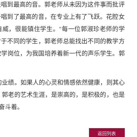
法唱到最高的音。郭老师从未因为这件事而批评
于唱到了最高的音，在专业上有了飞跃。花腔女
自威，很能镇住学生。”每一位郭淑珍老师的学
对于不同的学生，郭老师总能找出不同的教学方
教学岗位，为我国培养着新一代的声乐学生。郭
的业绩。如果人的心灵和情感依然健康，则其心
。郭老的艺术生涯，是崇高的，是积极的，也是
奋斗着。
返回列表