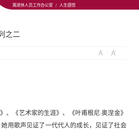
离退休人员工作办公室
/
人生感悟
列之二
》、《艺术家的生涯》、《叶甫根尼·奥涅金》
。她用歌声见证了一代代人的成长，见证了社会