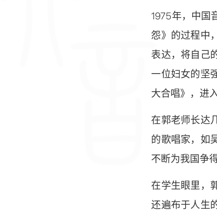
1975年，
怨》的过程中
表达，将自己
一位妇女的坚
大合唱》，进
在郭老师长达
的歌唱家，如
不断为我国争
在学生眼里，
还遍布于人生