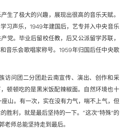
乐产生了极大的兴趣，展现出很高的音乐天赋。
学习声乐，1949年建国后，艺专并入中央音乐
共产党。毕业后留校任教，后又公派留学苏联，
音乐会歌唱家称号。1959年归国后任中央歌
民族访问团二分团赴云南宣传、演出、创作和采
下，顿顿吃的是黑米饭配辣椒面。自然环境也十
一座山。有一次，实在没有力气，喘不上气，但
后的胜利，就是最后坚持的一下。”这次“特殊”的
郭老师总能坚持走到最后。