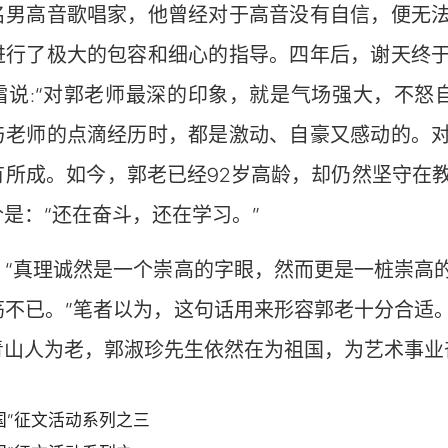
名男高音歌唱家，他曾经对于高音没有自信，便无
进行了极大的包容和细心的指导。四年后，谢天终
霜说:“对郭老师最深的印象，就是气场强大，不怒
与老师的点滴经历时，都是激动、自豪又感动的。
有所成。如今，郭老已经92岁高龄，却仍然坚守在
是：“还在奋斗，还在学习。”
：“真理诚然是一个崇高的字眼，然而更是一桩崇高
荡不已。”笔者以为，这句话用来形容郭老十分合适
青山人为老，郭淑珍先生依然在为祖国，为艺术事业
国”征文活动系列之三