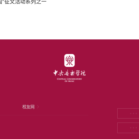
国”征文活动系列之一
校友网
* * *
* * *