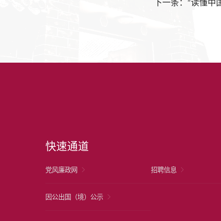
下一条：“读懂中
快速通道
党风廉政网
招聘信息
因公出国（境）公示