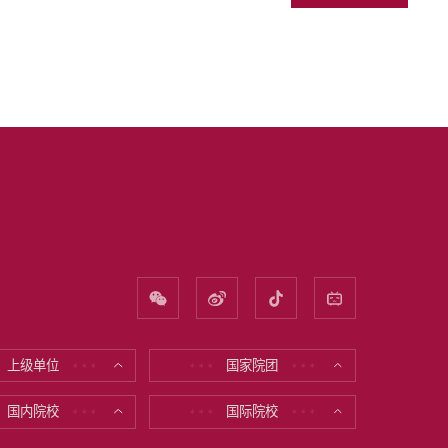
上级单位
国家院团
* * *
* * *
* * *
国内院校
国际院校
* * *
* * *
* * *