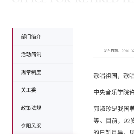
部门简介
发布日期：2019-07-0
活动简讯
规章制度
歌唱祖国，歌唱
关工委
中央音乐学院
政策法规
郭淑珍是我国
等。目前，9
夕阳风采
的日新月异，