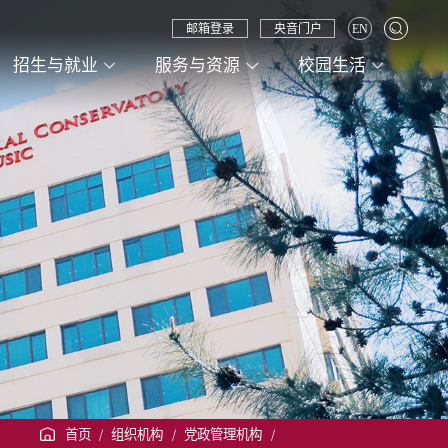
邮箱登录
央音门户
EN
招生与就业
服务与资源
校园生活
首页
/
组织机构
/
党政管理机构
/