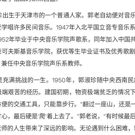
郭淑珍出生于天津市的一个普通人家。郭老自幼便对音
学唱许多民间音乐。1947年入北平国立音专音乐系
1952年毕业于中央音乐学院声歌系，同年加入中国
柴可夫斯基音乐学院，获优等生毕业证书及优秀歌剧和
，兼任中央音乐学院声乐系教师。
是充满挑战的一生。1950年，郭淑珍随中央西南
极端艰苦的经历。建国初期，物资极端贫乏的情况
方便的交通工具，只能靠步行。“翻过一座山，还是
心，最后硬是‘爬’着上去了。”郭老说，“有时候最
老师的人生带来了深远的影响。无论遇到什么困难，