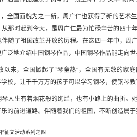
后，全国面貌为之一新，周广仁也获得了新的艺术生
，从那时起到今天，是周广仁最为忙碌辛苦的四十
也伴随了祖国改革开放的历程。在这四十年中，周
便广泛地介绍中国钢琴作品，中国钢琴作品能走向世
开放以来，全国掀起了“琴童热”，全国有无数的家
琴学校，让千千万万的孩子可以学习钢琴，使钢琴教
钢琴人生有着烟花般的绚烂，也有小路上的曲折。
音乐的前进道路。伴随着我们的祖国，不断创造属于
国”征文活动系列之四