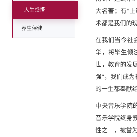
人生感悟
大名著；有“
术都是我们的
养生保健
在我们当今社
华，将毕生倾
世，教育的发
强”，我们成
的一生都奉献
中央音乐学院
音乐学院终身
性之一，被誉为