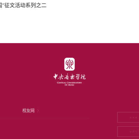
国”征文活动系列之二
校友网
* * *
* * *