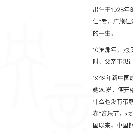
出生于1928
仁”者，广施
的一生。
10岁那年，
时，父亲不想
1949年新
她20岁。便开
什么也没有带就
春”音乐节，
国以来，中国