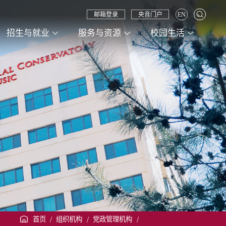
邮箱登录
央音门户
EN
招生与就业
服务与资源
校园生活
首页
/
组织机构
/
党政管理机构
/