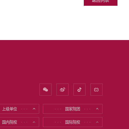
返回列表
上级单位
国家院团
* * *
* * *
* * *
国内院校
国际院校
* * *
* * *
* * *