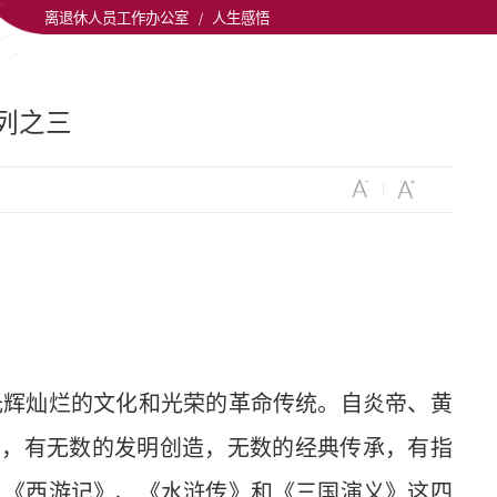
离退休人员工作办公室
/
人生感悟
列之三
光辉灿烂的文化和光荣的革命传统。自炎帝、黄
河中，有无数的发明创造，无数的经典传承，有指
、《西游记》、《水浒传》和《三国演义》这四