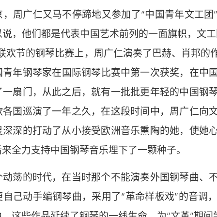
京，周广仁又马不停蹄地又参加了“中国青年文工团
以说，他们都是代表中国艺术前列的一面旗帜，文工
在联欢节的钢琴比赛上，周广仁演奏了巴赫、肖邦的
国青年钢琴家在国际钢琴比赛中第一次获奖，在中国钢
了一扇门，从此之后，就有一批批更年轻的中国钢
欧各国巡演了一年之久，在这段时间中，周广仁向
灵深深的打动了从小接受欧洲音乐熏陶的她，使她
后来全力支持中国钢琴音乐埋下了一颗种子。
个动荡的时代，在当时那个不能演奏外国钢琴曲、
便自己动手编钢琴曲，采用了“革命样板戏”的音调
曲，这些作品延续了钢琴的一线生命，为“文革”期