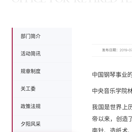
部门简介
发布日期：2019-07-0
活动简讯
规章制度
中国钢琴事业
关工委
中央音乐学院
政策法规
我国是世界上
帝以来，创造了
夕阳风采
南针、造纸术