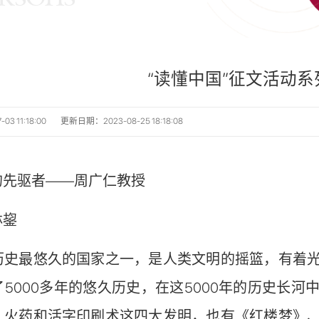
“读懂中国”征文活动系
3 11:18:00
更新日期：2023-08-25 18:18:08
的先驱者——周广仁教授
林鋆
历史最悠久的国家之一，是人类文明的摇篮，有着
5000多年的悠久历史，在这5000年的历史长
、火药和活字印刷术这四大发明，也有《红楼梦》