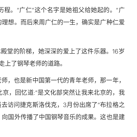
历程。“广仁”这个名字是她祖父给她起的。“广
的理想。而后来周广仁的一生，确实是广种仁爱
殿堂的阶梯，她深深的爱上了这件乐器。16岁
走上了钢琴老师的道路。
老师，也是新中国第一代的青年老师，那一年，
北京，回忆道:“是文化部突然让我来北京的，我
员去访问捷克斯洛伐克，3月份出席了“布拉格之
，向国外传播了中国钢琴音乐的成果。这也是建