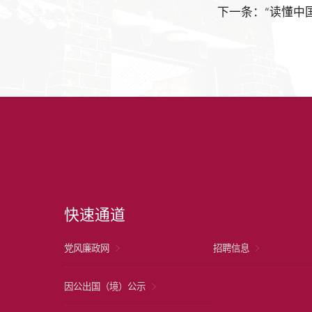
下一条：“读懂中
快速通道
党风廉政网
招聘信息
因公出国（境）公示