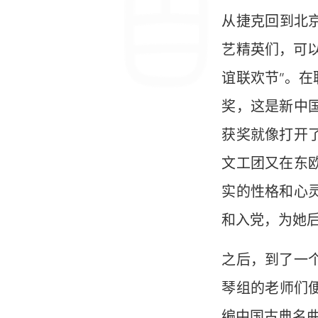
从捷克回到北
艺精英们，可
谊联欢节”。
奖，这是新中
获奖就像打开
文工团又在东
实的性格和心
和入党，为她
之后，到了一
琴组的老师们
编中国古典名