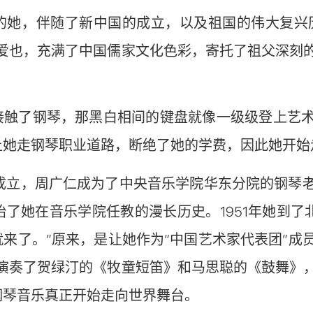
年的她，伴随了新中国的成立，以及祖国的伟大复兴
仁爱也，充满了中国儒家文化色彩，寄托了祖父深刻
她接触了钢琴，那黑白相间的键盘就像一级级登上艺术
让她走钢琴职业道路，断绝了她的学费，因此她开始
中国成立，周广仁成为了中央音乐学院华东分院的钢琴
始了她在音乐学院任教的漫长历史。1951年她到了
来了。”原来，是让她作为“中国艺术家代表团”成
她演奏了贺绿汀的《牧童短笛》和马思聪的《鼓舞》
钢琴音乐真正开始走向世界舞台。