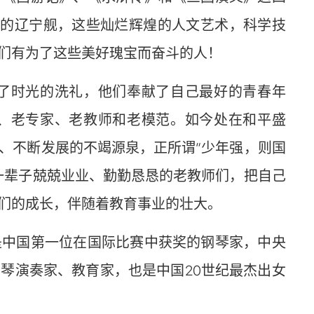
”的辽宁舰，这些灿烂辉煌的人文艺术，科学技
们有为了这些美好瑰宝而奋斗的人！
了时光的洗礼，他们奉献了自己最好的青春年
、老专家、老教师和老模范。如今处在和平盛
、不断发展的不竭源泉，正所谓“少年强，则国
一辈子兢兢业业、勤勤恳恳的老教师们，把自己
们的成长，伴随着教育事业的壮大。
是中国第一位在国际比赛中获奖的钢琴家，中央
琴演奏家、教育家，也是中国20世纪最杰出女