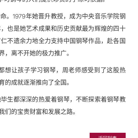
命。1979年她晋升教授，成为中央音乐学院钢
年，也是她艺术成果和历史贡献最为辉煌的四十
广仁不遗余力地全力支持中国钢琴作品，赴各国
界，离不开她的极力推广。
庭都想让孩子学习钢琴，周老师感受到了这股热
育的成就逐渐推向了全国。
她毕生都深深的热爱着钢琴，不断探索着钢琴教
我们的宝贵财富和发展之路。