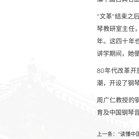
“文革”结束之
琴教研室主任
年。这四十年
讲学期间，她
80年代改革
潮，开设了钢
周广仁教授的
育及中国钢琴
上一条：“读懂中