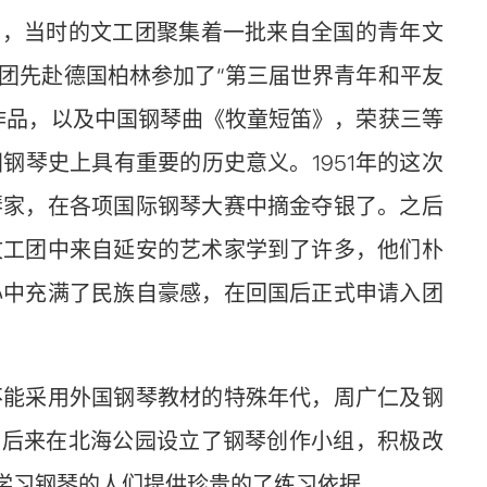
”，当时的文工团聚集着一批来自全国的青年文
团先赴德国柏林参加了“第三届世界青年和平友
作品，以及中国钢琴曲《牧童短笛》，荣获三等
琴史上具有重要的历史意义。1951年的这次
琴家，在各项国际钢琴大赛中摘金夺银了。之后
文工团中来自延安的艺术家学到了许多，他们朴
心中充满了民族自豪感，在回国后正式申请入团
不能采用外国钢琴教材的特殊年代，周广仁及钢
，后来在北海公园设立了钢琴创作小组，积极改
间学习钢琴的人们提供珍贵的了练习依据。