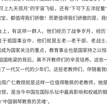
上可上九天揽月”的宇宙飞船，还有“下可下五洋捉鳖
瑰宝，都值得我们骄傲！而更值得我们骄傲的是，我
会上，有这样一群人，他们经历了战争岁月，经历
注于祖国事业中，他们就是五老—老干部、老战士
展成为国家关注的重点，教育事业也是国家持之以恒
为祖国栋梁的背后，离不开教师们的辛苦培养。这些
给了一代又一代的少年们，这些老教师们，伴随着我
的周广仁教授就是这样一位值得敬佩的老教师。她
教授，是当今中国在国际乐坛中最具影响和权威的钢
“中国钢琴教育的灵魂”。