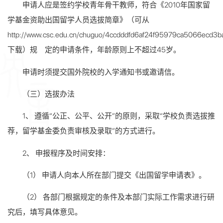
申请人应是签约学校青年骨干教师，符合《2010年国家留
学基金资助出国留学人员选拔简章》（可从
http://www.csc.edu.cn/chuguo/4ccdddfd6af24f95979ca5066ecd3ba
下载）规 定的申请条件，年龄原则上不超过45岁。
申请时须提交国外院校的入学通知书或邀请信。
（三）选拔办法
1、 遵循“公正、公平、公开”的原则，采取“学校负责选拔推
荐，留学基金委负责审核及录取”的方式进行。
2、 申报程序及时间安排：
（1） 申请人向本人所在部门提交《出国留学申请表》。
（2） 各部门根据规定的条件及本部门实际工作需求进行研
究后，填写具体意见。