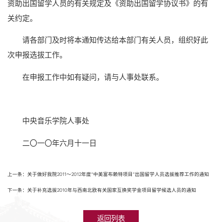
资助出国留学人员的有关规定及《资助出国留学协议书》的有
关约定。
请各部门及时将本通知传达给本部门有关人员，组织好此
次申报选拔工作。
在申报工作中如有疑问，请与人事处联系。
中央音乐学院人事处
二〇一〇年六月十一日
上一条：关于做好我院2011～2012年度“中美富布赖特项目”出国留学人员选拔推荐工作的通知
下一条：关于补充选拔2010年与西南北欧有关国家互换奖学金项目留学候选人员的通知
返回列表