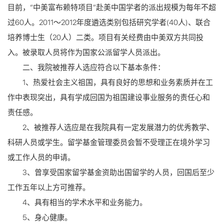
目前，“中美富布赖特项目”赴美中国学者的派出规模为每年不超
过60人。2011～2012年度遴选类别包括研究学者(40人)、联合
培养博士生（20人）二类。项目有关经费由中美双方共同投
入。被录取人员将作为国家公派留学人员派出。
二、我院被推荐人选应符合以下基本条件：
1、热爱社会主义祖国，具有良好的思想和业务素质并在工
作中表现突出，具有学成回国为祖国建设事业服务的责任心和
责任感。
2、被推荐人选应是在我院具有一定发展潜力的优秀教学、
科研人员或学生。留学基金管理委员会暂不受理正在境外学习
或工作人员的申请。
3、曾享受国家留学基金资助出国留学的人员，回国后至少
工作五年以上方可推荐。
4、具有相当的学术水平和业务能力。
5、身心健康。