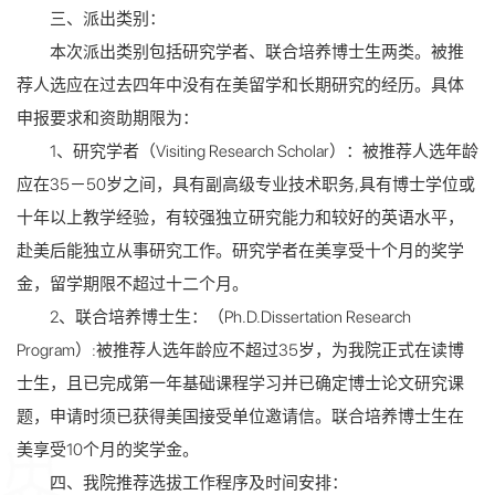
三、派出类别：
本次派出类别包括研究学者、联合培养博士生两类。被推
荐人选应在过去四年中没有在美留学和长期研究的经历。具体
申报要求和资助期限为：
1、研究学者（Visiting Research Scholar）：被推荐人选年龄
应在35－50岁之间，具有副高级专业技术职务,具有博士学位或
十年以上教学经验，有较强独立研究能力和较好的英语水平，
赴美后能独立从事研究工作。研究学者在美享受十个月的奖学
金，留学期限不超过十二个月。
2、联合培养博士生：（Ph.D.Dissertation Research
Program）:被推荐人选年龄应不超过35岁，为我院正式在读博
士生，且已完成第一年基础课程学习并已确定博士论文研究课
题，申请时须已获得美国接受单位邀请信。联合培养博士生在
美享受10个月的奖学金。
四、我院推荐选拔工作程序及时间安排：