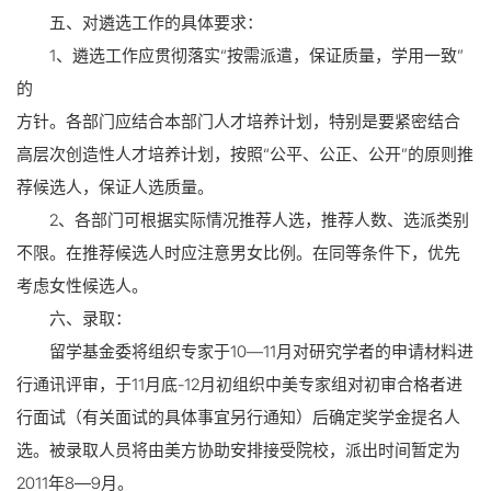
五、对遴选工作的具体要求：
1、遴选工作应贯彻落实“按需派遣，保证质量，学用一致”
的
方针。各部门应结合本部门人才培养计划，特别是要紧密结合
高层次创造性人才培养计划，按照“公平、公正、公开”的原则推
荐候选人，保证人选质量。
2、各部门可根据实际情况推荐人选，推荐人数、选派类别
不限。在推荐候选人时应注意男女比例。在同等条件下，优先
考虑女性候选人。
六、录取：
留学基金委将组织专家于10—11月对研究学者的申请材料进
行通讯评审，于11月底-12月初组织中美专家组对初审合格者进
行面试（有关面试的具体事宜另行通知）后确定奖学金提名人
选。被录取人员将由美方协助安排接受院校，派出时间暂定为
2011年8―9月。