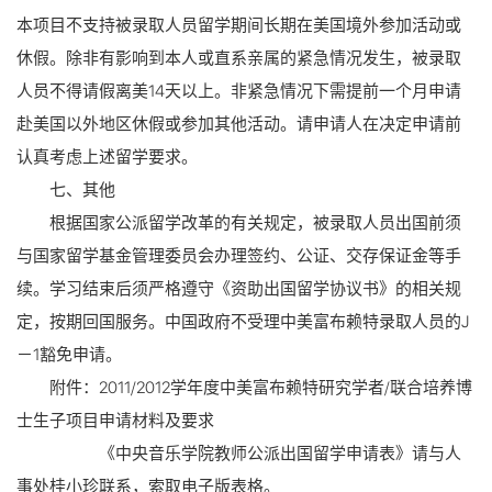
本项目不支持被录取人员留学期间长期在美国境外参加活动或
休假。除非有影响到本人或直系亲属的紧急情况发生，被录取
人员不得请假离美14天以上。非紧急情况下需提前一个月申请
赴美国以外地区休假或参加其他活动。请申请人在决定申请前
认真考虑上述留学要求。
七、其他
根据国家公派留学改革的有关规定，被录取人员出国前须
与国家留学基金管理委员会办理签约、公证、交存保证金等手
续。学习结束后须严格遵守《资助出国留学协议书》的相关规
定，按期回国服务。中国政府不受理中美富布赖特录取人员的J
－1豁免申请。
附件：2011/2012学年度中美富布赖特研究学者/联合培养博
士生子项目申请材料及要求
《中央音乐学院教师公派出国留学申请表》请与人
事处桂小珍联系，索取电子版表格。