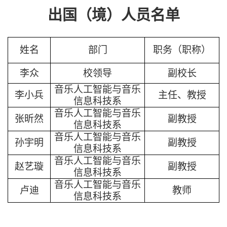
出国（境）
人员名单
姓名
部门
职务（职称）
李众
校领导
副校长
音乐人工智能与音乐
李小兵
主任、教授
信息科技系
音乐人工智能与音乐
张昕然
副教授
信息科技系
音乐人工智能与音乐
孙宇明
副教授
信息科技系
音乐人工智能与音乐
赵艺璇
副教授
信息科技系
音乐人工智能与音乐
卢迪
教师
信息科技系