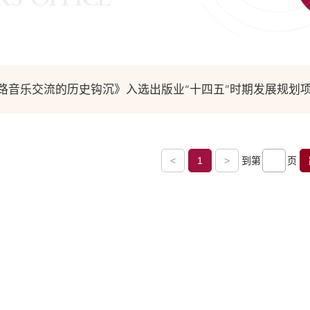
之路音乐交流的历史钩沉》入选出版业“十四五”时期发展规划
<
1
>
到第
页