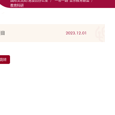
国际交流处/港澳台办公室
/
“一带一路”音乐教育联盟
/
教育科研
项目
2023.12.01
跳转