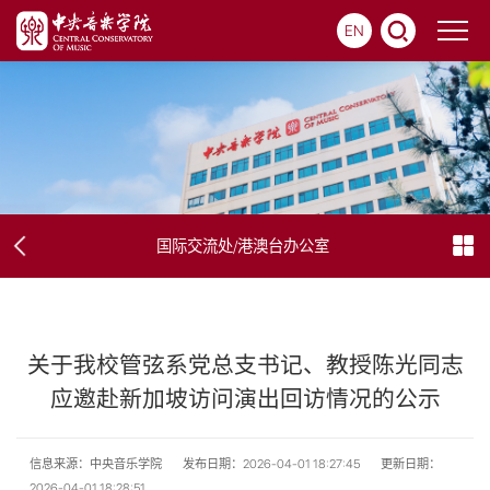
EN
国际交流处/港澳台办公室
关于我校管弦系党总支书记、教授陈光同志
应邀赴新加坡访问演出回访情况的公示
信息来源：中央音乐学院
发布日期：2026-04-01 18:27:45
更新日期：
2026-04-01 18:28:51