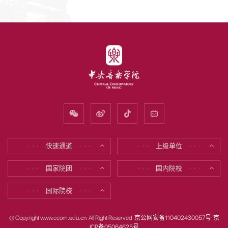
快速通道
上级单位
* * *
* * *
* * *
* * *
国家院团
国内院校
* * *
* * *
* * *
* * *
国际院校
* * *
* * *
© Copyright www.ccom.edu.cn All Right Reserved
京公网安备110402430057号
京
ICP备05064625号