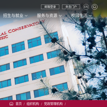
邮箱登录
央音门户
EN
招生与就业
服务与资源
校园生活
首页
/
组织机构
/
党政管理机构
/