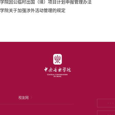
乐学院因公临时出国（境）项目计划申报管理办法
乐学院关于加强涉外活动管理的规定
校友网
* * *