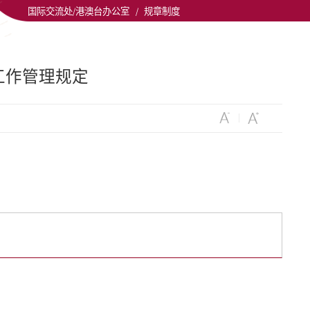
国际交流处/港澳台办公室
/
规章制度
工作管理规定