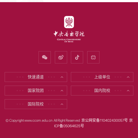
快速通道
上级单位
* * *
* * *
* * *
* * *
国家院团
国内院校
* * *
* * *
* * *
* * *
国际院校
* * *
* * *
© Copyright www.ccom.edu.cn All Right Reserved
京公网安备110402430057号
京
ICP备05064625号