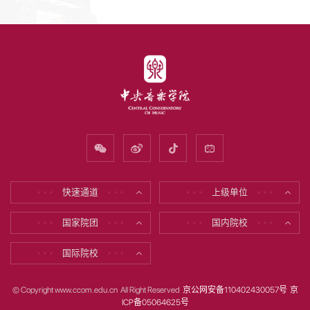
快速通道
上级单位
* * *
* * *
* * *
* * *
国家院团
国内院校
* * *
* * *
* * *
* * *
国际院校
* * *
* * *
© Copyright www.ccom.edu.cn All Right Reserved
京公网安备110402430057号
京
ICP备05064625号