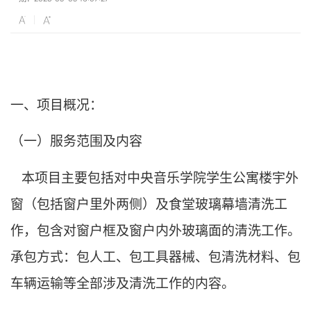
一、项目概况：
（一）服务范围及内容
中央音乐学院学生公寓楼宇外
本项目主要包括对
窗（包括窗户里外两侧）及食堂玻璃幕墙
清洗工
作，包含对窗户框及窗户
内
外玻璃面的清洗
工作
。
承包方式：包人工、包工具器械、包清洗材料、包
车辆运输等
全部涉及清洗工作的内容
。