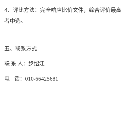
4．评比方法：完全响应比价文件，综合评价最高
者中选。
五、联系方式
联
系
人：步绍江
电
话：
010-66425681