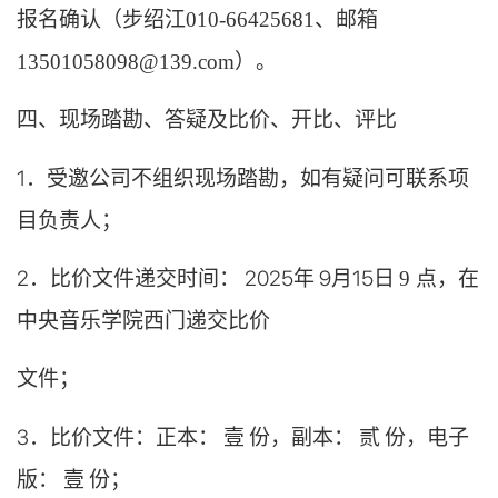
报名确认（步绍江010-66425681、邮箱
13501058098@139.com）。
四、现场踏勘、答疑及比价、开比、评比
1．受邀公司不组织现场踏勘，如有疑问可联系项
目负责人；
2．比价文件递交时间： 2025年 9月
15
日
9 点，在
中央音乐学院西门递交比价
文件；
3．比价文件：正本： 壹 份，副本： 贰 份，电子
版： 壹 份；